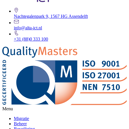
Nachtegalenpark 9, 1567 HG Assendelft
info@alta-ict.nl
+31 (88)0 333 100
Menu
Migratie
Beheer
Beveiliging