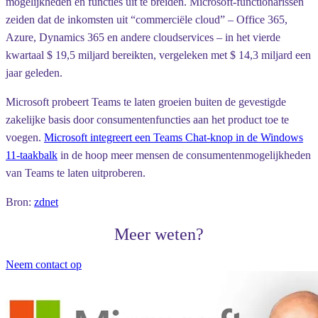
mogelijkheden en functies uit te breiden. Microsoft-functionarissen
zeiden dat de inkomsten uit “commerciële cloud” – Office 365,
Azure, Dynamics 365 en andere cloudservices – in het vierde
kwartaal $ 19,5 miljard bereikten, vergeleken met $ 14,3 miljard een
jaar geleden.
Microsoft probeert Teams te laten groeien buiten de gevestigde
zakelijke basis door consumentenfuncties aan het product toe te
voegen.
Microsoft integreert een Teams Chat-knop in de Windows
11-taakbalk
in de hoop meer mensen de consumentenmogelijkheden
van Teams te laten uitproberen.
Bron:
zdnet
Meer weten?
Neem contact op