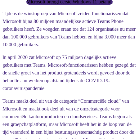
Microsoft brengt eerste Windows 11 bèta uit
Tijdens de winstoproep van Microsoft zeiden functionarissen dat
Microsoft bijna 80 miljoen maandelijkse actieve Teams Phone-
gebruikers heeft. Ze voegden eraan toe dat 124 organisaties nu meer
dan 100.000 gebruikers van Teams hebben en bijna 3.000 meer dan
10.000 gebruikers.
In april 2020 zat Microsoft op 75 miljoen dagelijks actieve
gebruikers met Teams. Microsoft-functionarissen hebben gezegd dat
de snelle groei van het product grotendeels wordt gevoed door de
behoefte aan werken op afstand tijdens de COVID-19-
coronaviruspandemie.
Teams maakt deel uit van de categorie “Commerciële cloud” van
Microsoft en maakt ook deel uit van de omzetcategorie voor
commerciële kantoorproducten en cloudservices. Teams begon als
een groepchatplatform, maar Microsoft heeft het in de loop van de
tijd veranderd in een bijna besturingssysteemachtig product door de