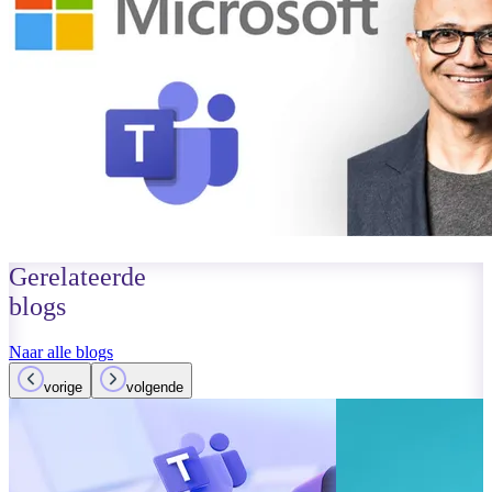
Gerelateerde
blogs
Naar alle blogs
vorige
volgende
01 oktober 2023
Lees meer