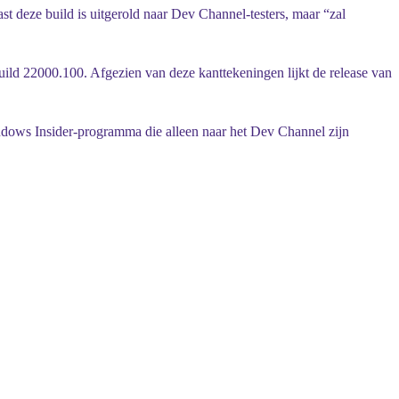
 deze build is uitgerold naar Dev Channel-testers, maar “zal
ild 22000.100. Afgezien van deze kanttekeningen lijkt de release van
ndows Insider-programma die alleen naar het Dev Channel zijn