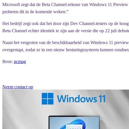
Microsoft zegt dat de Beta Channel-release van Windows 11 Preview B
proberen dit in de komende weken.”
Het bedrijf zegt ook dat het door zijn Dev Channel-testers op de ho
Beta Channel echter identiek te zijn aan de versie die op 22 juli debut
Naast het vergroten van de beschikbaarheid van Windows 11 preview-b
overgestapt, zodat ze in een nieuw besturingssysteem kunnen rondneu
Bron:
pcmag
Neem contact op