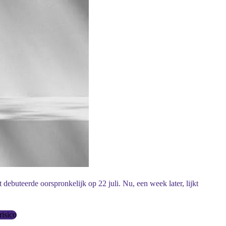
uteerde oorspronkelijk op 22 juli. Nu, een week later, lijkt
isico