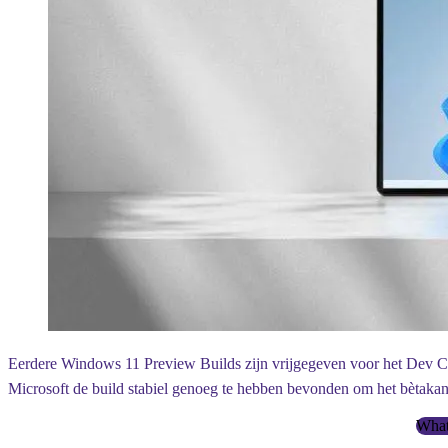
Eerdere Windows 11 Preview Builds zijn vrijgegeven voor het Dev Ch
Microsoft de build stabiel genoeg te hebben bevonden om het bètakana
What