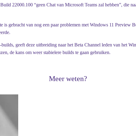
uild 22000.100 “geen Chat van Microsoft Teams zal hebben”, die naast
ogte is gebracht van nog een paar problemen met Windows 11 Preview Bu
eerde.
uilds, geeft deze uitbreiding naar het Beta Channel leden van het Wi
zen, de kans om weer stabielere builds te gaan gebruiken.
Meer weten?