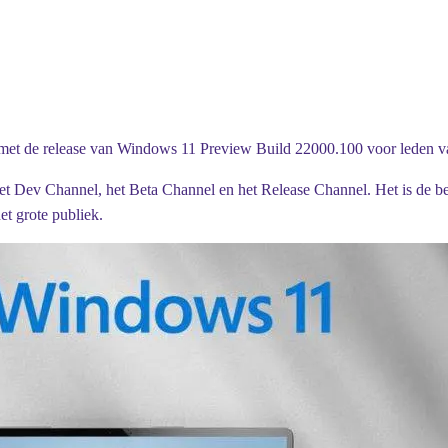
 met de release van Windows 11 Preview Build 22000.100 voor leden 
et Dev Channel, het Beta Channel en het Release Channel. Het is de be
et grote publiek.