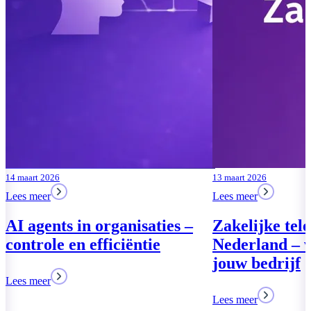
13 maart 2026
Lees meer
Zakelijke telefonie
Nederland – wat past bij
jouw bedrijf
Lees meer