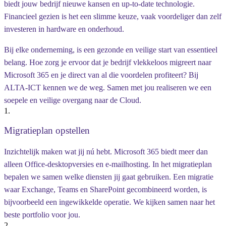
biedt jouw bedrijf nieuwe kansen en up-to-date technologie.
Financieel gezien is het een slimme keuze, vaak voordeliger dan zelf
investeren in hardware en onderhoud.
Bij elke onderneming, is een gezonde en veilige start van essentieel
belang. Hoe zorg je ervoor dat je bedrijf vlekkeloos migreert naar
Microsoft 365 en je direct van al die voordelen profiteert? Bij
ALTA-ICT kennen we de weg. Samen met jou realiseren we een
soepele en veilige overgang naar de Cloud.
1.
Migratieplan opstellen
Inzichtelijk maken wat jij nú hebt. Microsoft 365 biedt meer dan
alleen Office-desktopversies en e-mailhosting. In het migratieplan
bepalen we samen welke diensten jij gaat gebruiken. Een migratie
waar Exchange, Teams en SharePoint gecombineerd worden, is
bijvoorbeeld een ingewikkelde operatie. We kijken samen naar het
beste portfolio voor jou.
2.