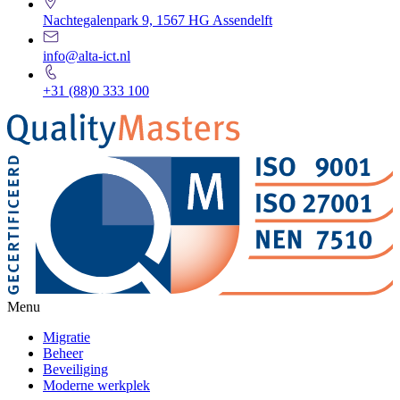
Nachtegalenpark 9, 1567 HG Assendelft
info@alta-ict.nl
+31 (88)0 333 100
Menu
Migratie
Beheer
Beveiliging
Moderne werkplek