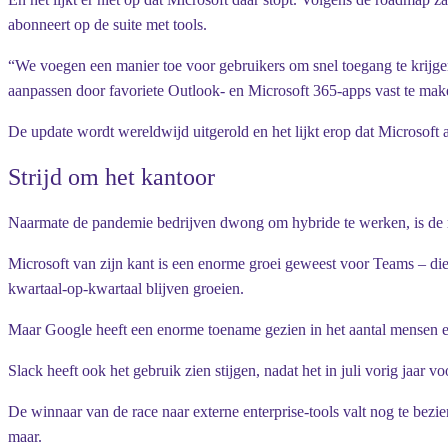
abonneert op de suite met tools.
“We voegen een manier toe voor gebruikers om snel toegang te krijge
aanpassen door favoriete Outlook- en Microsoft 365-apps vast te mak
De update wordt wereldwijd uitgerold en het lijkt erop dat Microsoft al
Strijd om het kantoor
Naarmate de pandemie bedrijven dwong om hybride te werken, is de re
Microsoft van zijn kant is een enorme groei geweest voor Teams – di
kwartaal-op-kwartaal blijven groeien.
Maar Google heeft een enorme toename gezien in het aantal mensen en 
Slack heeft ook het gebruik zien stijgen, nadat het in juli vorig jaar
De winnaar van de race naar externe enterprise-tools valt nog te bezie
maar.