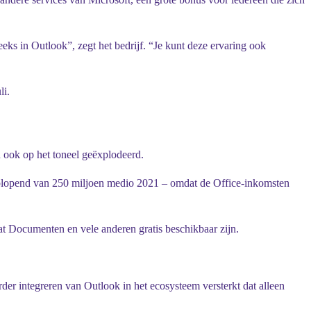
s in Outlook”, zegt het bedrijf. “Je kunt deze ervaring ook
li.
 ook op het toneel geëxplodeerd.
plopend van 250 miljoen medio 2021 – omdat de Office-inkomsten
at Documenten en vele anderen gratis beschikbaar zijn.
rder integreren van Outlook in het ecosysteem versterkt dat alleen