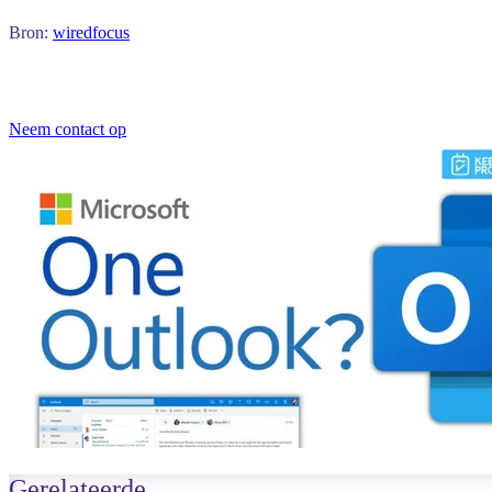
Bron:
wiredfocus
Neem contact op
Gerelateerde