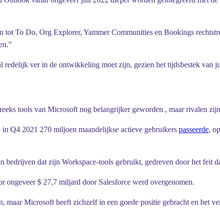
n tot To Do, Org Explorer, Yammer Communities en Bookings rechtstreek
en.”
 redelijk ver in de ontwikkeling moet zijn, gezien het tijdsbestek van ju
eks tools van Microsoft nog belangrijker geworden , maar rivalen zijn
e in Q4 2021 270 miljoen maandelijkse actieve gebruikers
passeerde
, o
bedrijven dat zijn Workspace-tools gebruikt, gedreven door het feit d
 voor ongeveer $ 27,7 miljard door Salesforce werd overgenomen.
n, maar Microsoft heeft zichzelf in een goede positie gebracht en het ve