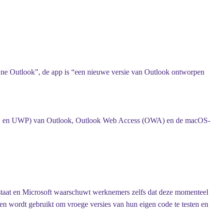
e Outlook”, de app is “een nieuwe versie van Outlook ontworpen
(win32 en UWP) van Outlook, Outlook Web Access (OWA) en de macOS-
e staat en Microsoft waarschuwt werknemers zelfs dat deze momenteel
n wordt gebruikt om vroege versies van hun eigen code te testen en