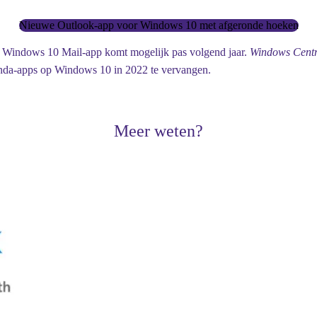
Nieuwe Outlook-app voor Windows 10 met afgeronde hoeken
de Windows 10 Mail-app komt mogelijk pas volgend jaar.
Windows Cent
enda-apps op Windows 10 in 2022 te vervangen.
Meer weten?