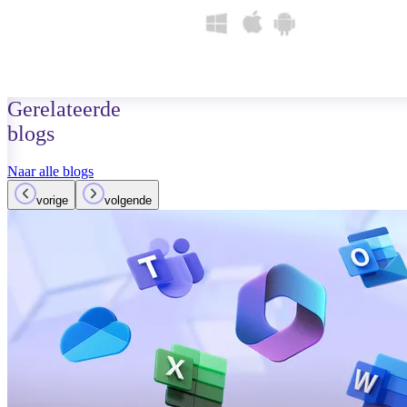
Gerelateerde
blogs
Naar alle blogs
vorige
volgende