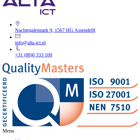
Nachtegalenpark 9, 1567 HG Assendelft
info@alta-ict.nl
+31 (88)0 333 100
Menu