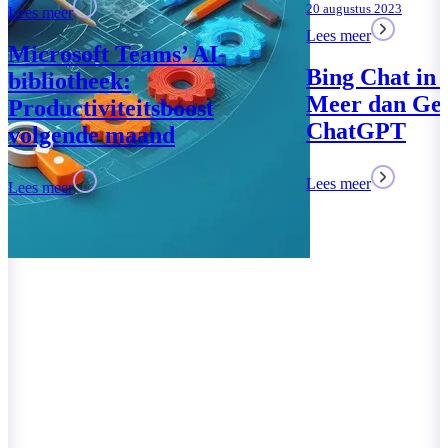
20 augustus 2023
Lees meer
Bing Chat in Edge: Veel
Meer dan Gewoon
ChatGPT
Lees meer