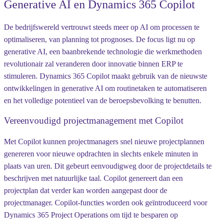
Generative AI en Dynamics 365 Copilot
De bedrijfswereld vertrouwt steeds meer op AI om processen te
optimaliseren, van planning tot prognoses. De focus ligt nu op
generative AI, een baanbrekende technologie die werkmethoden
revolutionair zal veranderen door innovatie binnen ERP te
stimuleren. Dynamics 365 Copilot maakt gebruik van de nieuwste
ontwikkelingen in generative AI om routinetaken te automatiseren
en het volledige potentieel van de beroepsbevolking te benutten.
Vereenvoudigd projectmanagement met Copilot
Met Copilot kunnen projectmanagers snel nieuwe projectplannen
genereren voor nieuwe opdrachten in slechts enkele minuten in
plaats van uren. Dit gebeurt eenvoudigweg door de projectdetails te
beschrijven met natuurlijke taal. Copilot genereert dan een
projectplan dat verder kan worden aangepast door de
projectmanager. Copilot-functies worden ook geïntroduceerd voor
Dynamics 365 Project Operations om tijd te besparen op