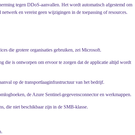
escherming tegen DDoS-aanvallen. Het wordt automatisch afgestemd om
l netwerk en vereist geen wijzigingen in de toepassing of resources.
s die grotere organisaties gebruiken, zei Microsoft.
die is ontworpen om ervoor te zorgen dat de applicatie altijd wordt
val op de transportlaaginfrastructuur van het bedrijf.
stroomlogboeken, de Azure Sentinel-gegevensconnector en werkmappen.
s, die niet beschikbaar zijn in de SMB-klasse.
n.