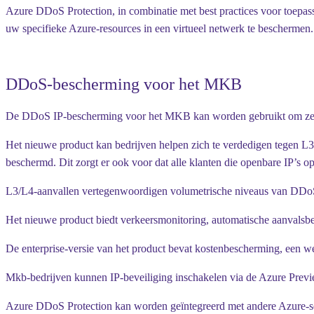
Azure DDoS Protection, in combinatie met best practices voor toepa
uw specifieke Azure-resources in een virtueel netwerk te beschermen. 
DDoS-bescherming voor het MKB
De DDoS IP-bescherming voor het MKB kan worden gebruikt om zelfs ee
Het nieuwe product kan bedrijven helpen zich te verdedigen tegen L3
beschermd. Dit zorgt er ook voor dat alle klanten die openbare IP’s
L3/L4-aanvallen vertegenwoordigen volumetrische niveaus van DDoS-aan
Het nieuwe product biedt verkeersmonitoring, automatische aanvalsbe
De enterprise-versie van het product bevat kostenbescherming, een w
Mkb-bedrijven kunnen IP-beveiliging inschakelen via de Azure Previ
Azure DDoS Protection kan worden geïntegreerd met andere Azure-se