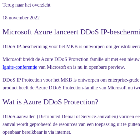
Terug naar het overzicht
18 november 2022
Microsoft Azure lanceert DDoS IP-bescher
DDoS IP-bescherming voor het MKB is ontworpen om gedistribueerde den
Microsoft breidt de Azure DDoS Protection-familie uit met een nieu
Ignite-conferentie
van Microsoft en is nu in openbare preview.
DDoS IP Protection voor het MKB is ontworpen om enterprise-grade D
product heeft de Azure DDoS Protection-familie van Microsoft nu 
Wat is Azure DDoS Protection?
DDoS-aanvallen (Distributed Denial of Service-aanvallen) vormen ee
aanval wordt geprobeerd de resources van een toepassing uit te putte
openbaar bereikbaar is via internet.