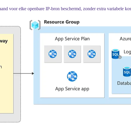
aand voor elke openbare IP-bron beschermd, zonder extra variabele kost