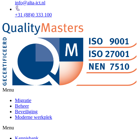
info@alta-ict.nl
+31 (88)0 333 100
Menu
Migratie
Beheer
Beveiliging
Moderne werkplek
Menu
Kennisbank