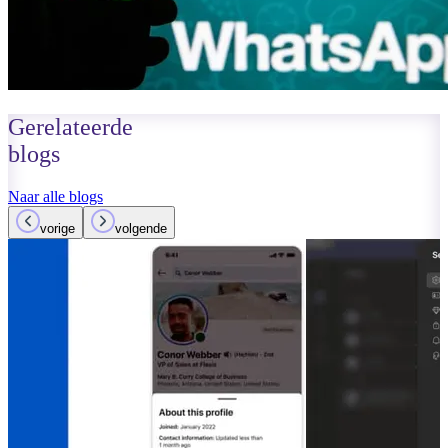
Gerelateerde
blogs
Naar alle blogs
vorige
volgende
22 juli 2022
Lees meer
Microsof
Facebook
Lees meer