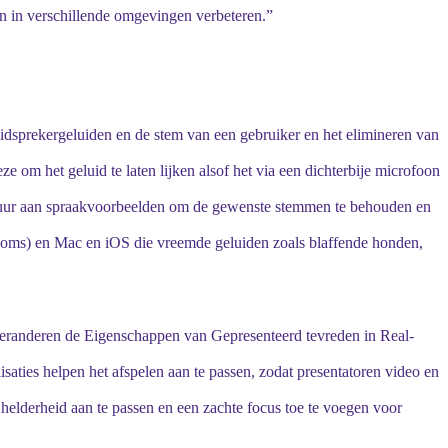
en in verschillende omgevingen verbeteren.”
idsprekergeluiden en de stem van een gebruiker en het elimineren van
 om het geluid te laten lijken alsof het via een dichterbije microfoon
0 uur aan spraakvoorbeelden om de gewenste stemmen te behouden en
ooms) en Mac en iOS die vreemde geluiden zoals blaffende honden,
veranderen de Eigenschappen van Gepresenteerd tevreden in Real-
isaties helpen het afspelen aan te passen, zodat presentatoren video en
 helderheid aan te passen en een zachte focus toe te voegen voor