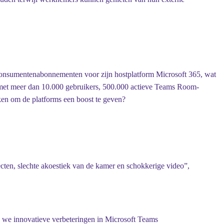
 consumentenabonnementen voor zijn hostplatform Microsoft 365, wat
den met meer dan 10.000 gebruikers, 500.000 actieve Teams Room-
ken om de platforms een boost te geven?
cten, slechte akoestiek van de kamer en schokkerige video”,
n we innovatieve verbeteringen in Microsoft Teams