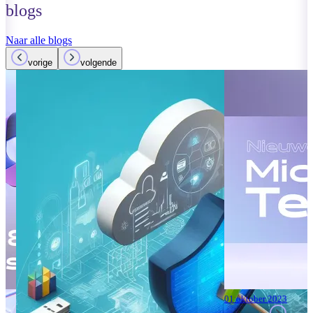
blogs
Naar alle blogs
vorige
volgende
01 oktober 2023