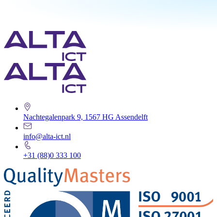
Nachtegalenpark 9, 1567 HG Assendelft
info@alta-ict.nl
+31 (88)0 333 100