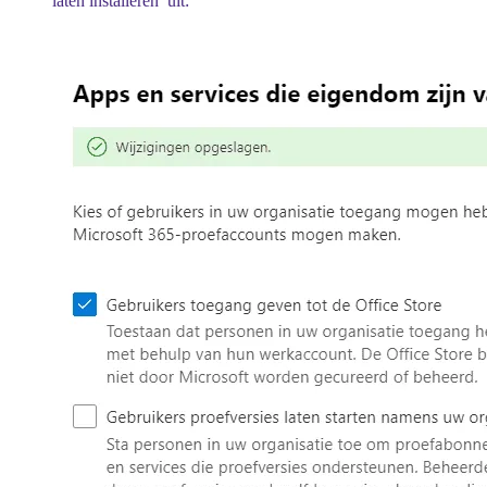
laten installeren’ uit
: