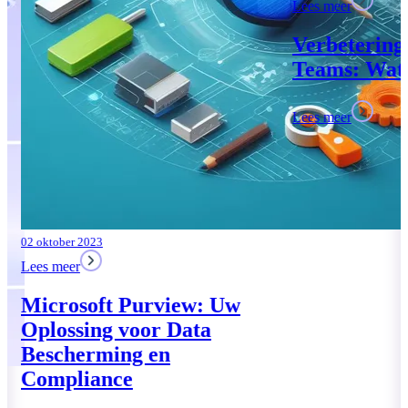
Lees meer
Verbeteringen
Teams: Wat i
Lees meer
02 oktober 2023
Lees meer
Microsoft Purview: Uw
Oplossing voor Data
Bescherming en
Compliance