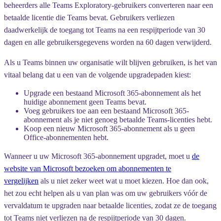
beheerders alle Teams Exploratory-gebruikers converteren naar een
betaalde licentie die Teams bevat. Gebruikers verliezen
daadwerkelijk de toegang tot Teams na een respijtperiode van 30
dagen en alle gebruikersgegevens worden na 60 dagen verwijderd.
Als u Teams binnen uw organisatie wilt blijven gebruiken, is het van
vitaal belang dat u een van de volgende upgradepaden kiest:
Upgrade een bestaand Microsoft 365-abonnement als het
huidige abonnement geen Teams bevat.
Voeg gebruikers toe aan een bestaand Microsoft 365-
abonnement als je niet genoeg betaalde Teams-licenties hebt.
Koop een nieuw Microsoft 365-abonnement als u geen
Office-abonnementen hebt.
Wanneer u uw Microsoft 365-abonnement upgradet, moet u
de
website van Microsoft bezoeken om abonnementen te
vergelijken
als u niet zeker weet wat u moet kiezen. Hoe dan ook,
het zou echt helpen als u van plan was om uw gebruikers vóór de
vervaldatum te upgraden naar betaalde licenties, zodat ze de toegang
tot Teams niet verliezen na de respijtperiode van 30 dagen.