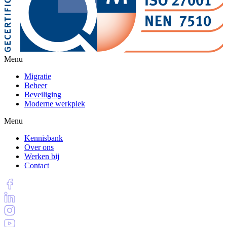
Menu
Migratie
Beheer
Beveiliging
Moderne werkplek
Menu
Kennisbank
Over ons
Werken bij
Contact