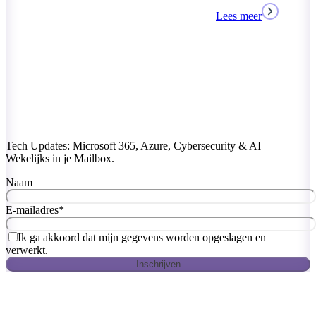
Lees meer
Tech Updates: Microsoft 365, Azure, Cybersecurity & AI –
Wekelijks in je Mailbox.
Naam
E-mailadres
*
Ik ga akkoord dat mijn gegevens worden opgeslagen en
verwerkt.
Inschrijven