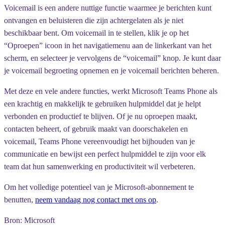
Voicemail is een andere nuttige functie waarmee je berichten kunt
ontvangen en beluisteren die zijn achtergelaten als je niet
beschikbaar bent. Om voicemail in te stellen, klik je op het
“Oproepen” icoon in het navigatiemenu aan de linkerkant van het
scherm, en selecteer je vervolgens de “voicemail” knop. Je kunt daar
je voicemail begroeting opnemen en je voicemail berichten beheren.
Met deze en vele andere functies, werkt Microsoft Teams Phone als
een krachtig en makkelijk te gebruiken hulpmiddel dat je helpt
verbonden en productief te blijven. Of je nu oproepen maakt,
contacten beheert, of gebruik maakt van doorschakelen en
voicemail, Teams Phone vereenvoudigt het bijhouden van je
communicatie en bewijst een perfect hulpmiddel te zijn voor elk
team dat hun samenwerking en productiviteit wil verbeteren.
Om het volledige potentieel van je Microsoft-abonnement te
benutten,
neem vandaag nog contact met ons op
.
Bron: Microsoft