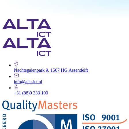
Nachtegalenpark 9, 1567 HG Assendelft
info@alta-ict.nl
+31 (88)0 333 100