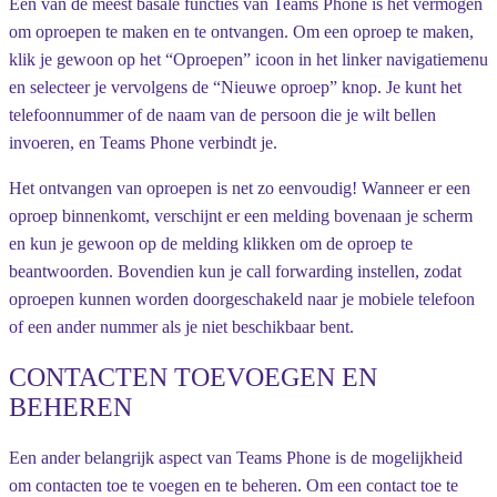
Een van de meest basale functies van Teams Phone is het vermogen
om oproepen te maken en te ontvangen. Om een oproep te maken,
klik je gewoon op het “Oproepen” icoon in het linker navigatiemenu
en selecteer je vervolgens de “Nieuwe oproep” knop. Je kunt het
telefoonnummer of de naam van de persoon die je wilt bellen
invoeren, en Teams Phone verbindt je.
Het ontvangen van oproepen is net zo eenvoudig! Wanneer er een
oproep binnenkomt, verschijnt er een melding bovenaan je scherm
en kun je gewoon op de melding klikken om de oproep te
beantwoorden. Bovendien kun je call forwarding instellen, zodat
oproepen kunnen worden doorgeschakeld naar je mobiele telefoon
of een ander nummer als je niet beschikbaar bent.
CONTACTEN TOEVOEGEN EN
BEHEREN
Een ander belangrijk aspect van Teams Phone is de mogelijkheid
om contacten toe te voegen en te beheren. Om een contact toe te