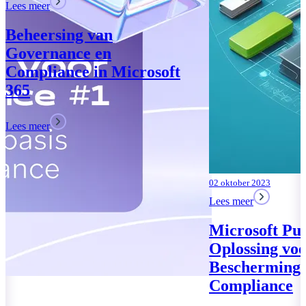
02 oktober 2023
Lees meer
Microsoft Purview: Uw
Oplossing voor Data
Bescherming en
Compliance