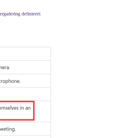
rgadering definieert: