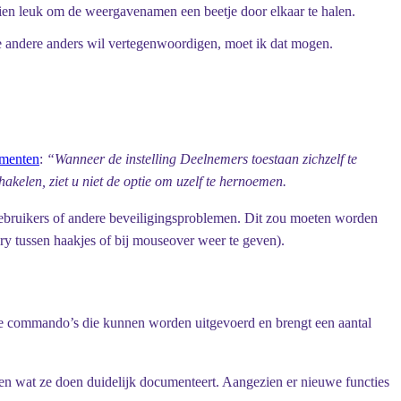
chien leuk om de weergavenamen een beetje door elkaar te halen.
de andere anders wil vertegenwoordigen, moet ik dat mogen.
menten
:
“Wanneer de instelling Deelnemers toestaan zichzelf te
akelen, ziet u niet de optie om uzelf te hernoemen.
gebruikers of andere beveiligingsproblemen. Dit zou moeten worden
ry tussen haakjes of bij mouseover weer te geven).
de commando’s die kunnen worden uitgevoerd en brengt een aantal
en wat ze doen duidelijk documenteert. Aangezien er nieuwe functies