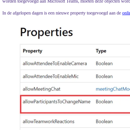
worden toegevoegd aan Microsoft Teams, moeten deze objecten word
In de afgelopen dagen is een nieuwe property toegevoegd aan de
onl