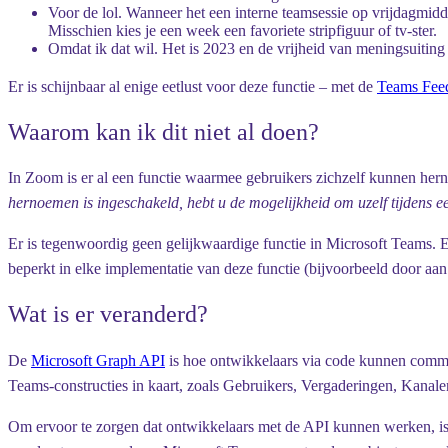
Voor de lol. Wanneer het een interne teamsessie op vrijdagmidd
Misschien kies je een week een favoriete stripfiguur of tv-ster.
Omdat ik dat wil. Het is 2023 en de vrijheid van meningsuiting
Er is schijnbaar al enige eetlust voor deze functie – met de
Teams Feed
Waarom kan ik dit niet al doen?
In Zoom is er al een functie waarmee gebruikers zichzelf kunnen he
hernoemen is ingeschakeld, hebt u de mogelijkheid om uzelf tijdens ee
Er is tegenwoordig geen gelijkwaardige functie in Microsoft Teams. 
beperkt in elke implementatie van deze functie (bijvoorbeeld door aa
Wat is er veranderd?
De
Microsoft Graph API
is hoe ontwikkelaars via code kunnen commu
Teams-constructies in kaart, zoals Gebruikers, Vergaderingen, Kanale
Om ervoor te zorgen dat ontwikkelaars met de API kunnen werken, is 