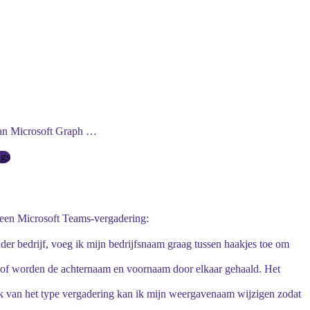
 van Microsoft Graph …
ngs
een Microsoft Teams-vergadering:
er bedrijf, voeg ik mijn bedrijfsnaam graag tussen haakjes toe om
 of worden de achternaam en voornaam door elkaar gehaald. Het
k van het type vergadering kan ik mijn weergavenaam wijzigen zodat