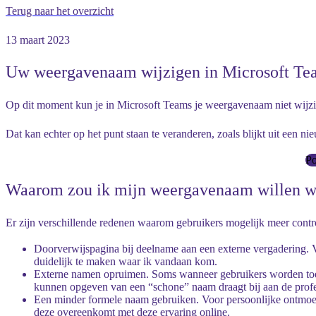
Terug naar het overzicht
13 maart 2023
Uw weergavenaam wijzigen in Microsoft Tea
Op dit moment kun je in Microsoft Teams je weergavenaam niet wijz
Dat kan echter op het punt staan te veranderen, zoals blijkt uit een
Po
Waarom zou ik mijn weergavenaam willen w
Er zijn verschillende redenen waarom gebruikers mogelijk meer con
Doorverwijspagina bij deelname aan een externe vergadering. V
duidelijk te maken waar ik vandaan kom.
Externe namen opruimen. Soms wanneer gebruikers worden toege
kunnen opgeven van een “schone” naam draagt bij aan de profes
Een minder formele naam gebruiken. Voor persoonlijke ontmoet
deze overeenkomt met deze ervaring online.