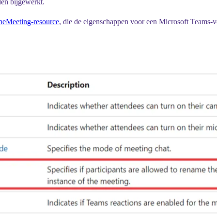
en bijgewerkt.
ineMeeting-resource
, die de eigenschappen voor een Microsoft Teams-ve