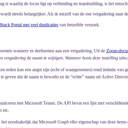
ag is waarbij de focus ligt op verbinding en teambuilding, is het miss
 wordt steeds belangrijker. Als ik mezelf van de ene vergadering naar 
back Portal met veel duplicaties
van hetzelfde verzoek.
rnoemen wanneer ze deelnemen aan een vergadering. Uit de
Zoom-docu
n vergadering de naam te wijzigen. Wanneer hosts deze instelling uitsch
Een reden kan een angst zijn (echt of waargenomen) rond imitatie van 
n te geven dat de naam is bewerkt en de “echte” naam uit Active Directo
niceren met Microsoft Teams. De API bevat een lijst met verschillen
n etc.
het noodzakelijk dat Microsoft Graph elke eigenschap van deze items 