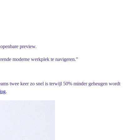
 openbare preview.
uerende moderne werkplek te navigeren.”
e Teams twee keer zo snel is terwijl 50% minder geheugen wordt
blog
.