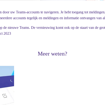
n door uw Teams-accounts te navigeren. Je hebt toegang tot meldinge
meerdere accounts tegelijk en meldingen en informatie ontvangen van a
n op de nieuwe Teams. De vernieuwing komt ook op de staart van de grote
ect 2023
Meer weten?