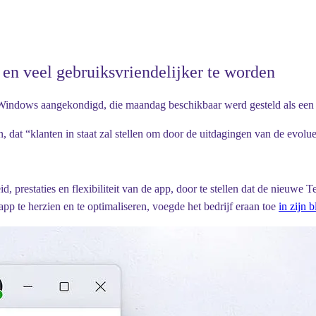
 en veel gebruiksvriendelijker te worden
 Windows aangekondigd, die maandag beschikbaar werd gesteld als een
 dat “klanten in staat zal stellen om door de uitdagingen van de evol
d, prestaties en flexibiliteit van de app, door te stellen dat de nieuw
app te herzien en te optimaliseren, voegde het bedrijf eraan toe
in zijn 