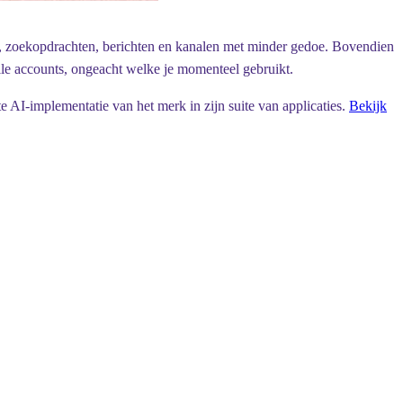
n, zoekopdrachten, berichten en kanalen met minder gedoe. Bovendien
lle accounts, ongeacht welke je momenteel gebruikt.
 AI-implementatie van het merk in zijn suite van applicaties.
Bekijk