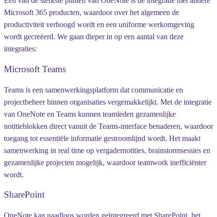
Een van de sterkste punten van OneNote is de integratie met andere
Microsoft 365 producten, waardoor over het algemeen de
productiviteit verhoogd wordt en een uniforme werkomgeving
wordt gecreëerd. We gaan dieper in op een aantal van deze
integraties:
Microsoft Teams
Teams is een samenwerkingsplatform dat communicatie en
projectbeheer binnen organisaties vergemakkelijkt. Met de integratie
van OneNote en Teams kunnen teamleden gezamenlijke
notitieblokken direct vanuit de Teams-interface benaderen, waardoor
toegang tot essentiële informatie gestroomlijnd wordt. Het maakt
samenwerking in real time op vergadernotities, brainstormsessies en
gezamenlijke projecten mogelijk, waardoor teamwork inefficiënter
wordt.
SharePoint
OneNote kan naadloos worden geïntegreerd met SharePoint, het