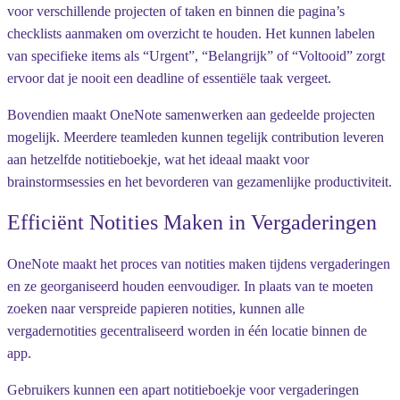
voor verschillende projecten of taken en binnen die pagina’s
checklists aanmaken om overzicht te houden. Het kunnen labelen
van specifieke items als “Urgent”, “Belangrijk” of “Voltooid” zorgt
ervoor dat je nooit een deadline of essentiële taak vergeet.
Bovendien maakt OneNote samenwerken aan gedeelde projecten
mogelijk. Meerdere teamleden kunnen tegelijk contribution leveren
aan hetzelfde notitieboekje, wat het ideaal maakt voor
brainstormsessies en het bevorderen van gezamenlijke productiviteit.
Efficiënt Notities Maken in Vergaderingen
OneNote maakt het proces van notities maken tijdens vergaderingen
en ze georganiseerd houden eenvoudiger. In plaats van te moeten
zoeken naar verspreide papieren notities, kunnen alle
vergadernotities gecentraliseerd worden in één locatie binnen de
app.
Gebruikers kunnen een apart notitieboekje voor vergaderingen