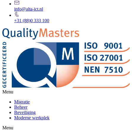
info@alta-ict.nl
+31 (88)0 333 100
Menu
Migratie
Beheer
Beveiliging
Moderne werkplek
Menu