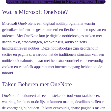
Updates Stimuleren Samenwerking in Nieuwe Microsoft Teams
Wat is Microsoft OneNote?
Microsoft OneNote is een digitaal notitieprogramma waarin
gebruikers informatie gestructureerd en flexibel kunnen opslaan en
ordenen. Met OneNote kun je digitale notitieboekjes maken met
daarin tekst, afbeeldingen, webknipsels, audio en zelfs
handgeschreven notities. Deze notitieboekjes zijn geordend in
secties en pagina’s, waardoor het de traditionele structuur van een
notitieboek nabootst, maar met het extra voordeel van eenvoudig
zoeken en vanaf elk apparaat met internet toegang hebben tot de
inhoud.
Taken Beheren met OneNote
OneNote functioneert als een uitstekende tool voor taakbeheer,
waarin gebruikers to-do lijsten kunnen maken, deadlines stellen en
de voortgang bijhouden. Je kunt eenvoudig aparte pagina’s maken