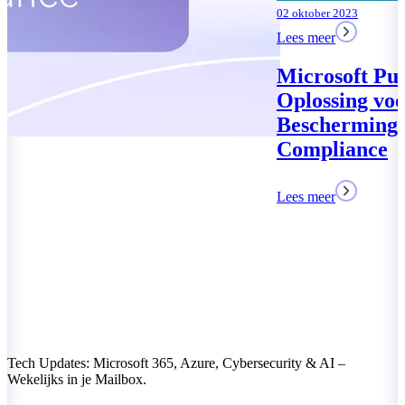
02 oktober 2023
Lees meer
Microsoft Purview: Uw
Oplossing voor Data
Bescherming en
Compliance
Lees meer
Tech Updates: Microsoft 365, Azure, Cybersecurity & AI –
Wekelijks in je Mailbox.