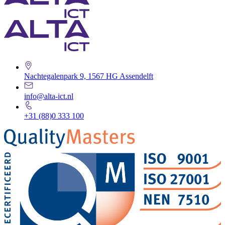
Nachtegalenpark 9, 1567 HG Assendelft
info@alta-ict.nl
+31 (88)0 333 100