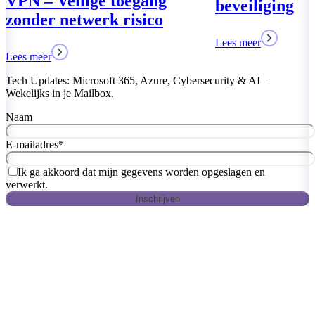
beveiliging
Lees meer
Tech Updates: Microsoft 365, Azure, Cybersecurity & AI –
Wekelijks in je Mailbox.
Naam
E-mailadres
*
Ik ga akkoord dat mijn gegevens worden opgeslagen en
verwerkt.
Inschrijven