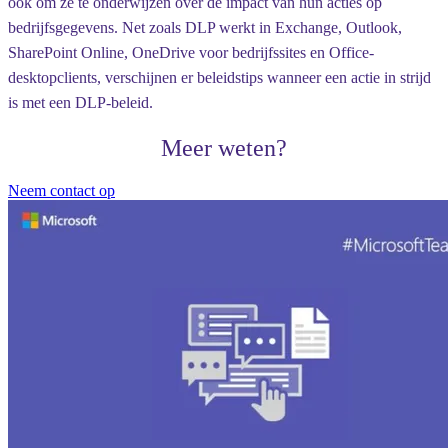
ook om ze te onderwijzen over de impact van hun acties op
bedrijfsgegevens. Net zoals DLP werkt in Exchange, Outlook,
SharePoint Online, OneDrive voor bedrijfssites en Office-
desktopclients, verschijnen er beleidstips wanneer een actie in strijd
is met een DLP-beleid.
Meer weten?
Neem contact op