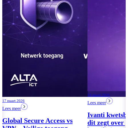
16 maart 2026
Lees meer
Ivanti kwetsbaarheid – wat
dit zegt over jouw IT-