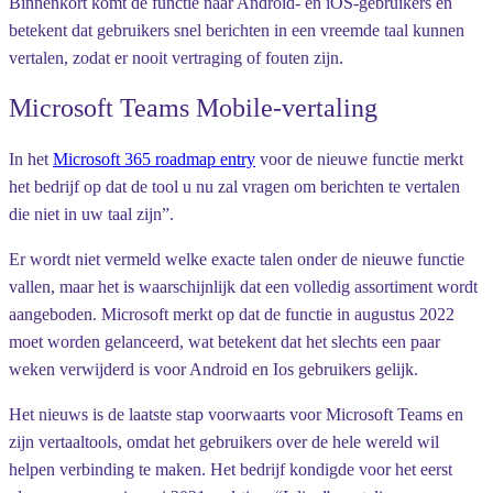
Binnenkort komt de functie naar Android- en iOS-gebruikers en
betekent dat gebruikers snel berichten in een vreemde taal kunnen
vertalen, zodat er nooit vertraging of fouten zijn.
Microsoft Teams Mobile-vertaling
In het
Microsoft 365 roadmap entry
voor de nieuwe functie merkt
het bedrijf op dat de tool u nu zal vragen om berichten te vertalen
die niet in uw taal zijn”.
Er wordt niet vermeld welke exacte talen onder de nieuwe functie
vallen, maar het is waarschijnlijk dat een volledig assortiment wordt
aangeboden. Microsoft merkt op dat de functie in augustus 2022
moet worden gelanceerd, wat betekent dat het slechts een paar
weken verwijderd is voor Android en Ios gebruikers gelijk.
Het nieuws is de laatste stap voorwaarts voor Microsoft Teams en
zijn vertaaltools, omdat het gebruikers over de hele wereld wil
helpen verbinding te maken. Het bedrijf kondigde voor het eerst