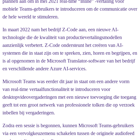
plannen aan om in mei 2021 real-time “Inline” -vertaling voor
mobiele Teams-gebruikers te introduceren om de communicatie over
de hele wereld te stimuleren.
In maart 2022 nam het bedrijf Z-Code aan, een nieuwe AI-
technologie die de kwaliteit van productievertalingsmodellen
aanzienlijk verbetert. Z-Code ondersteunt het creëren van AI-
systemen die in staat zijn om te spreken, zien, horen en begrijpen, en
is al opgenomen in de Microsoft Translator-software van het bedrijf
en verschillende andere Azure AI-services.
Microsoft Teams was eerder dit jaar in staat om een andere vorm
van real-time vertaalfunctionaliteit te introduceren voor
desktopvideovergaderingen met een nieuwe toevoeging die toegang
geeft tot een groot netwerk van professionele tolken die op verzoek
inbellen bij vergaderingen.
Zodra een sessie is begonnen, kunnen Microsoft Teams-gebruikers
via een vervolgkeuzemenu schakelen tussen de originele audiofeed