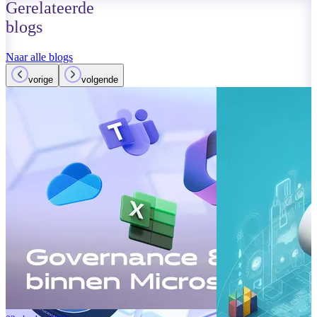
Gerelateerde
blogs
Naar alle blogs
vorige
volgende
01 oktober 2023
Lees meer
Verbeteringen
Teams: Wat i
Lees meer