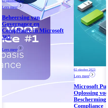
02 oktober 2023
Lees meer
Microsoft Purview: Uw
Oplossing voor Data
Bescherming en
Compliance