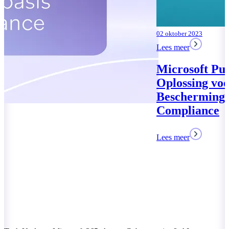
02 oktober 2023
Lees meer
Microsoft Purview: Uw
Oplossing voor Data
Bescherming en
Compliance
Lees meer