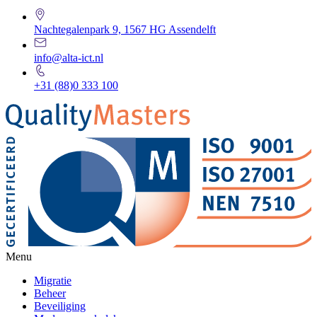
Nachtegalenpark 9, 1567 HG Assendelft
info@alta-ict.nl
+31 (88)0 333 100
Menu
Migratie
Beheer
Beveiliging