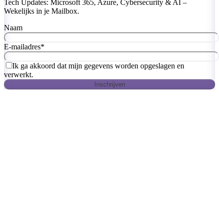
Tech Updates: Microsoft 365, Azure, Cybersecurity & AI –
Wekelijks in je Mailbox.
Naam
E-mailadres
*
Ik ga akkoord dat mijn gegevens worden opgeslagen en
verwerkt.
Inschrijven