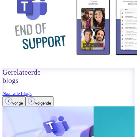
Gerelateerde
blogs
Naar alle blogs
vorige
volgende
01 oktober 2023
Lees meer
Verbeteringen