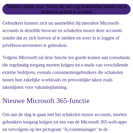
Nieuwe update voor Teams die het nog makkelijker maakt om te
bellen en gebeld te worden
Gebruikers kunnen zich nu aanmelden bij meerdere Microsoft-
accounts in dezelfde browser en schakelen tussen deze accounts
zonder dat ze zich hoeven af te melden en weer in te loggen of
privébrowservensters te gebruiken.
Volgens Microsoft zal deze functie ten goede komen aan consultants
die regelmatig toegang moeten krijgen tot e-mails van verschillende
externe bedrijven, evenals consumentengebruikers die schakelen
tussen hun zakelijke workloads en persoonlijke taken zoals
takenlijsten voor vakantieplanning.
Nieuwe Microsoft 365-functie
Om aan de slag te gaan met het schakelen tussen accounts, moeten
gebruikers toegang krijgen tot een van de Microsoft 365-web-apps
en vervolgens op het pictogram ‘Accountmanager’ in de