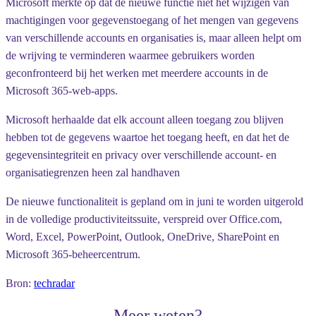
Microsoft merkte op dat de nieuwe functie niet het wijzigen van
machtigingen voor gegevenstoegang of het mengen van gegevens
van verschillende accounts en organisaties is, maar alleen helpt om
de wrijving te verminderen waarmee gebruikers worden
geconfronteerd bij het werken met meerdere accounts in de
Microsoft 365-web-apps.
Microsoft herhaalde dat elk account alleen toegang zou blijven
hebben tot de gegevens waartoe het toegang heeft, en dat het de
gegevensintegriteit en privacy over verschillende account- en
organisatiegrenzen heen zal handhaven
De nieuwe functionaliteit is gepland om in juni te worden uitgerold
in de volledige productiviteitssuite, verspreid over Office.com,
Word, Excel, PowerPoint, Outlook, OneDrive, SharePoint en
Microsoft 365-beheercentrum.
Bron:
techradar
Meer weten?