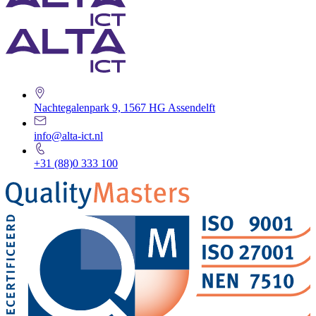
Nachtegalenpark 9, 1567 HG Assendelft
info@alta-ict.nl
+31 (88)0 333 100