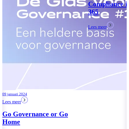
Compliance in Microsoft
365
Lees meer