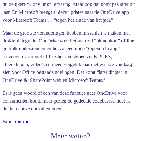
duidelijkere “Copy link” -ervaring. Maar ook dat komt pas later dit
jaar. En Microsoft brengt al deze updates naar de OneDrive-app
voor Microsoft Teams … “tegen het einde van het jaar.”
Maar de grootste veranderingen hebben misschien te maken met
desktopintegratie: OneDrive voor het web zal “binnenkort” offline
gebruik ondersteunen en het zal een optie “Openen in app”
toevoegen voor niet-Office-bestandstypen zoals PDF’s,
afbeeldingen, video’s en meer, vergelijkbaar met wat we vandaag
zien voor Office-bestandsindelingen. Dat komt “later dit jaar in
OneDrive &; SharePoint web en Microsoft Teams.”
Er is geen woord of een van deze functies naar OneDrive voor
consumenten komt, maar gezien de gedeelde codebases, moet ik
denken dat ze dat zullen doen.
Bron:
thurrott
Meer weten?