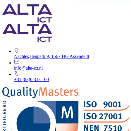
Nachtegalenpark 9, 1567 HG Assendelft
info@alta-ict.nl
+31 (88)0 333 100