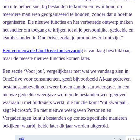
om u te helpen snel bij bestanden te komen en uw inhoud op
meerdere manieren georganiseerd te houden, zonder dat u hoeft te
organiseren. De nieuwe functies en het verbeterde ontwerp maken
het sneller om toegang te krijgen tot al je persoonlijke, gedeelde en
teambestanden in OneDrive, zodat je productiever kunt zijn.”
Een vernieuwde OneDrive-thuiservaring
is vandaag beschikbaar,
maar de meeste nieuwe functies komen later.
Een sectie ‘Voor jou’, vergelijkbaar met wat we vandaag zien in
OneDrive voor consumenten, geeft bijvoorbeeld AI-aangedreven
bestandsaanbevelingen weer boven aan de startweergave. In een
nieuwe gedeelde weergave worden de bestanden weergegeven
waaraan u met bijdragers werkt. die functie komt “dit kwartaal”,
zegt Microsoft. En met nieuwe weergaven Personen en
Vergaderingen kunt u bestanden op contextspecifieke manieren
bekijken, waarbij beide later dit jaar worden uitgerold.