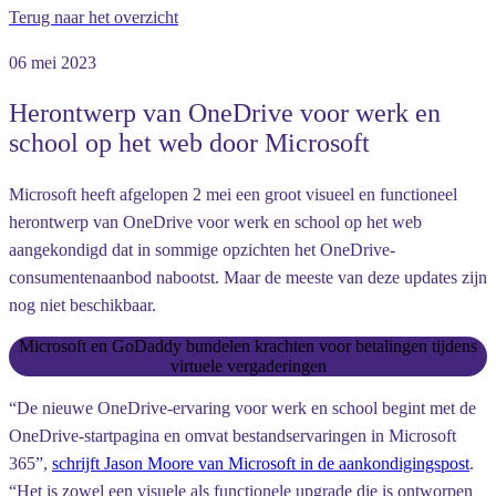
Terug naar het overzicht
06 mei 2023
Herontwerp van OneDrive voor werk en
school op het web door Microsoft
Microsoft heeft afgelopen 2 mei een groot visueel en functioneel
herontwerp van OneDrive voor werk en school op het web
aangekondigd dat in sommige opzichten het OneDrive-
consumentenaanbod nabootst. Maar de meeste van deze updates zijn
nog niet beschikbaar.
Microsoft en GoDaddy bundelen krachten voor betalingen tijdens
virtuele vergaderingen
“De nieuwe OneDrive-ervaring voor werk en school begint met de
OneDrive-startpagina en omvat bestandservaringen in Microsoft
365”,
schrijft Jason Moore van Microsoft in de aankondigingspost
.
“Het is zowel een visuele als functionele upgrade die is ontworpen