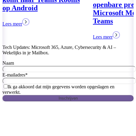
openbare preview van
Microsoft Mesh voor
Teams
Lees meer
Tech Updates: Microsoft 365, Azure, Cybersecurity & AI –
Wekelijks in je Mailbox.
Naam
E-mailadres
*
Ik ga akkoord dat mijn gegevens worden opgeslagen en
verwerkt.
Inschrijven