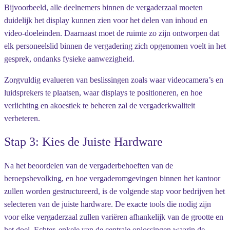
Bijvoorbeeld, alle deelnemers binnen de vergaderzaal moeten
duidelijk het display kunnen zien voor het delen van inhoud en
video-doeleinden. Daarnaast moet de ruimte zo zijn ontworpen dat
elk personeelslid binnen de vergadering zich opgenomen voelt in het
gesprek, ondanks fysieke aanwezigheid.
Zorgvuldig evalueren van beslissingen zoals waar videocamera’s en
luidsprekers te plaatsen, waar displays te positioneren, en hoe
verlichting en akoestiek te beheren zal de vergaderkwaliteit
verbeteren.
Stap 3: Kies de Juiste Hardware
Na het beoordelen van de vergaderbehoeften van de
beroepsbevolking, en hoe vergaderomgevingen binnen het kantoor
zullen worden gestructureerd, is de volgende stap voor bedrijven het
selecteren van de juiste hardware. De exacte tools die nodig zijn
voor elke vergaderzaal zullen variëren afhankelijk van de grootte en
het doel. Echter, enkele van de centrale oplossingen waarin de