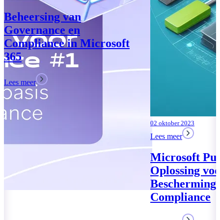
02 oktober 2023
Lees meer
Microsoft Purview: Uw
Oplossing voor Data
Bescherming en
Compliance