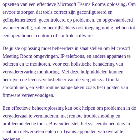
opzetten van een effectieve Microsoft Teams Rooms oplossing. Om
ervoor te zorgen dat tools correct zijn geconfigureerd en
geïmplementeerd, gecontroleerd op problemen, en opgewaardeerd
wanneer nodig, zullen bedrijfsleiders ook toegang nodig hebben tot
een operationeel centrum of controle software.
De juiste oplossing moet beheerders in staat stellen om Microsoft
Meeting Room omgevingen, IP-telefoons, en andere apparaten te
beheren en te monitoren, voor een holistische benadering van
vergaderervaring monitoring. Met deze hulpmiddelen kunnen
bedrijven de levenscyclusbeheer van de vergaderzaal toolkit
stroomlijnen, en zelfs routinematige taken zoals het updaten van
firmware vereenvoudigen.
Een effectieve beheeroplossing kan ook helpen om problemen in de
vergaderzaal te verminderen, met remote troubleshooting en
probleemdetectie tools. Bovendien stelt het systeembeheerders in
staat om netwerkelementen en Teams-apparaten van overal te
bedienen.