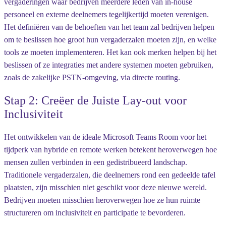
vergaderingen waar bedrijven meerdere leden van in-house
personeel en externe deelnemers tegelijkertijd moeten verenigen.
Het definiëren van de behoeften van het team zal bedrijven helpen
om te beslissen hoe groot hun vergaderzalen moeten zijn, en welke
tools ze moeten implementeren. Het kan ook merken helpen bij het
beslissen of ze integraties met andere systemen moeten gebruiken,
zoals de zakelijke PSTN-omgeving, via directe routing.
Stap 2: Creëer de Juiste Lay-out voor
Inclusiviteit
Het ontwikkelen van de ideale Microsoft Teams Room voor het
tijdperk van hybride en remote werken betekent heroverwegen hoe
mensen zullen verbinden in een gedistribueerd landschap.
Traditionele vergaderzalen, die deelnemers rond een gedeelde tafel
plaatsten, zijn misschien niet geschikt voor deze nieuwe wereld.
Bedrijven moeten misschien heroverwegen hoe ze hun ruimte
structureren om inclusiviteit en participatie te bevorderen.