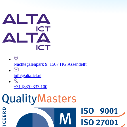
Nachtegalenpark 9, 1567 HG Assendelft
info@alta-ict.nl
+31 (88)0 333 100