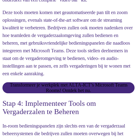
Deze tools moeten komen met geautomatiseerde pan tilt en zoom
oplossingen, evenals state-of-the-art software om de streaming
kwaliteit te verbeteren. Bedrijven zullen ook moeten nadenken over
hoe teamleden de vergaderzaalomgeving zullen bedienen en
beheren, met gebruiksvriendelijke bedieningspanelen die naadloos
integreren met Microsoft Teams. Deze tools stellen deelnemers in
staat om de vergaderomgeving te bedienen, video- en audio-
instellingen aan te passen, en zelfs vergaderingen bij te wonen met
een enkele aanraking.
Transformeer je werkplek met ALTA-ICT’s Microsoft Teams
Rooms! Ontdek het nu.
Stap 4: Implementeer Tools om
Vergaderzalen te Beheren
In-room bedieningspanelen zijn slechts een van de vergaderzaal
beheersystemen die bedrijven zullen moeten overwegen bij het