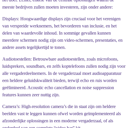
meeste bedrijven zullen moeten investeren, zijn onder andere:
Displays:
Hoogwaardige displays zijn cruciaal voor het verenigen
van verspreide werknemers, het bevorderen van inclusie, en het
delen van waardevolle inhoud. In sommige gevallen kunnen
meerdere schermen nodig zijn om video-schermen, presentaties, en
andere assets tegelijkertijd te tonen.
Audiotoestellen:
Betrouwbare audiotoestellen, zoals microfoons,
luidsprekers, soundbars, en zelfs koptelefoons zullen nodig zijn voor
alle vergaderdeelnemers. In de vergaderzaal moet audioapparatuur
een heldere geluidskwaliteit bieden, terwijl echo en ruis worden
geëlimineerd. Acoustic echo cancellation en noise suppression
features kunnen zeer nuttig zijn.
Camera’s:
High-resolution camera’s die in staat zijn om heldere
beelden vast te leggen kunnen ofwel worden geïmplementeerd als
afzonderlijke oplossingen in een moderne vergaderzaal, of als
onderdeel van een complete “video bar” kit.