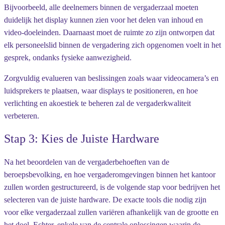
Bijvoorbeeld, alle deelnemers binnen de vergaderzaal moeten
duidelijk het display kunnen zien voor het delen van inhoud en
video-doeleinden. Daarnaast moet de ruimte zo zijn ontworpen dat
elk personeelslid binnen de vergadering zich opgenomen voelt in het
gesprek, ondanks fysieke aanwezigheid.
Zorgvuldig evalueren van beslissingen zoals waar videocamera’s en
luidsprekers te plaatsen, waar displays te positioneren, en hoe
verlichting en akoestiek te beheren zal de vergaderkwaliteit
verbeteren.
Stap 3: Kies de Juiste Hardware
Na het beoordelen van de vergaderbehoeften van de
beroepsbevolking, en hoe vergaderomgevingen binnen het kantoor
zullen worden gestructureerd, is de volgende stap voor bedrijven het
selecteren van de juiste hardware. De exacte tools die nodig zijn
voor elke vergaderzaal zullen variëren afhankelijk van de grootte en
het doel. Echter, enkele van de centrale oplossingen waarin de