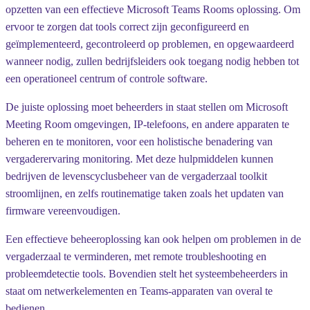
opzetten van een effectieve Microsoft Teams Rooms oplossing. Om
ervoor te zorgen dat tools correct zijn geconfigureerd en
geïmplementeerd, gecontroleerd op problemen, en opgewaardeerd
wanneer nodig, zullen bedrijfsleiders ook toegang nodig hebben tot
een operationeel centrum of controle software.
De juiste oplossing moet beheerders in staat stellen om Microsoft
Meeting Room omgevingen, IP-telefoons, en andere apparaten te
beheren en te monitoren, voor een holistische benadering van
vergaderervaring monitoring. Met deze hulpmiddelen kunnen
bedrijven de levenscyclusbeheer van de vergaderzaal toolkit
stroomlijnen, en zelfs routinematige taken zoals het updaten van
firmware vereenvoudigen.
Een effectieve beheeroplossing kan ook helpen om problemen in de
vergaderzaal te verminderen, met remote troubleshooting en
probleemdetectie tools. Bovendien stelt het systeembeheerders in
staat om netwerkelementen en Teams-apparaten van overal te
bedienen.