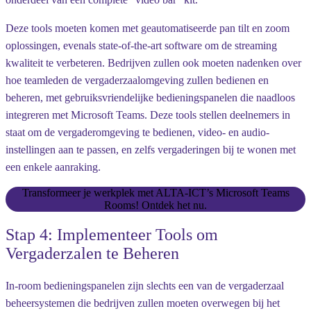
Deze tools moeten komen met geautomatiseerde pan tilt en zoom
oplossingen, evenals state-of-the-art software om de streaming
kwaliteit te verbeteren. Bedrijven zullen ook moeten nadenken over
hoe teamleden de vergaderzaalomgeving zullen bedienen en
beheren, met gebruiksvriendelijke bedieningspanelen die naadloos
integreren met Microsoft Teams. Deze tools stellen deelnemers in
staat om de vergaderomgeving te bedienen, video- en audio-
instellingen aan te passen, en zelfs vergaderingen bij te wonen met
een enkele aanraking.
Transformeer je werkplek met ALTA-ICT’s Microsoft Teams
Rooms! Ontdek het nu.
Stap 4: Implementeer Tools om
Vergaderzalen te Beheren
In-room bedieningspanelen zijn slechts een van de vergaderzaal
beheersystemen die bedrijven zullen moeten overwegen bij het