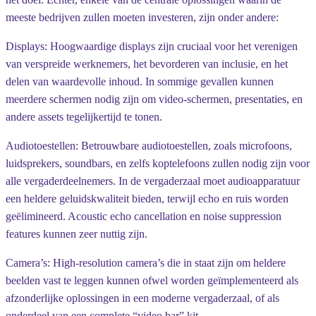
meeste bedrijven zullen moeten investeren, zijn onder andere:
Displays:
Hoogwaardige displays zijn cruciaal voor het verenigen
van verspreide werknemers, het bevorderen van inclusie, en het
delen van waardevolle inhoud. In sommige gevallen kunnen
meerdere schermen nodig zijn om video-schermen, presentaties, en
andere assets tegelijkertijd te tonen.
Audiotoestellen:
Betrouwbare audiotoestellen, zoals microfoons,
luidsprekers, soundbars, en zelfs koptelefoons zullen nodig zijn voor
alle vergaderdeelnemers. In de vergaderzaal moet audioapparatuur
een heldere geluidskwaliteit bieden, terwijl echo en ruis worden
geëlimineerd. Acoustic echo cancellation en noise suppression
features kunnen zeer nuttig zijn.
Camera’s:
High-resolution camera’s die in staat zijn om heldere
beelden vast te leggen kunnen ofwel worden geïmplementeerd als
afzonderlijke oplossingen in een moderne vergaderzaal, of als
onderdeel van een complete “video bar” kit.