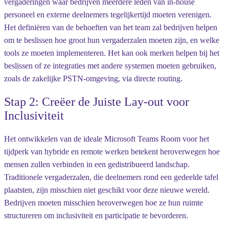
vergaderingen waar bedrijven meerdere leden van in-house
personeel en externe deelnemers tegelijkertijd moeten verenigen.
Het definiëren van de behoeften van het team zal bedrijven helpen
om te beslissen hoe groot hun vergaderzalen moeten zijn, en welke
tools ze moeten implementeren. Het kan ook merken helpen bij het
beslissen of ze integraties met andere systemen moeten gebruiken,
zoals de zakelijke PSTN-omgeving, via directe routing.
Stap 2: Creëer de Juiste Lay-out voor
Inclusiviteit
Het ontwikkelen van de ideale Microsoft Teams Room voor het
tijdperk van hybride en remote werken betekent heroverwegen hoe
mensen zullen verbinden in een gedistribueerd landschap.
Traditionele vergaderzalen, die deelnemers rond een gedeelde tafel
plaatsten, zijn misschien niet geschikt voor deze nieuwe wereld.
Bedrijven moeten misschien heroverwegen hoe ze hun ruimte
structureren om inclusiviteit en participatie te bevorderen.