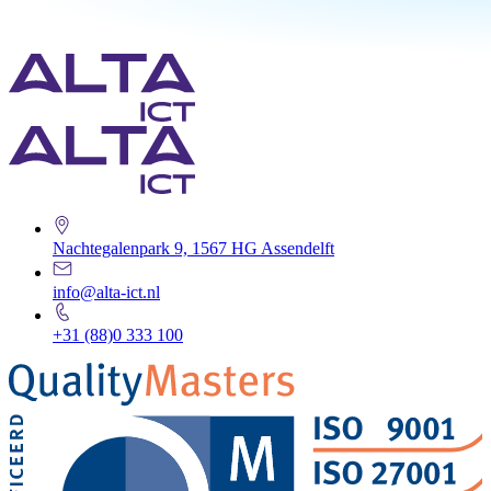
Nachtegalenpark 9, 1567 HG Assendelft
info@alta-ict.nl
+31 (88)0 333 100