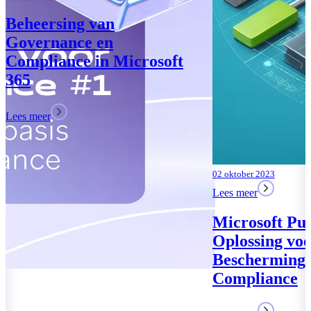
02 oktober 2023
Lees meer
Microsoft Purview: Uw
Oplossing voor Data
Bescherming en
Compliance