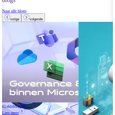
blogs
Naar alle blogs
vorige
volgende
01 oktober 2023
Lees meer
Verbeteringen
Teams: Wat i
Lees meer