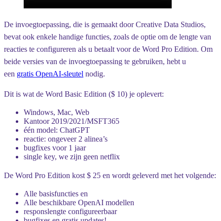
De invoegtoepassing, die is gemaakt door Creative Data Studios,
bevat ook enkele handige functies, zoals de optie om de lengte van
reacties te configureren als u betaalt voor de Word Pro Edition. Om
beide versies van de invoegtoepassing te gebruiken, hebt u
een
gratis OpenAI-sleutel
nodig.
Dit is wat de Word Basic Edition ($ 10) je oplevert:
Windows, Mac, Web
Kantoor 2019/2021/MSFT365
één model: ChatGPT
reactie: ongeveer 2 alinea’s
bugfixes voor 1 jaar
single key, we zijn geen netflix
De Word Pro Edition kost $ 25 en wordt geleverd met het volgende:
Alle basisfuncties en
Alle beschikbare OpenAI modellen
responslengte configureerbaar
bugfixes en gratis updates!