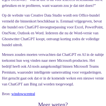
gebruiken en te profiteren, want waarom zou je dat niet doen?”
Op de website van Creative Data Studio wordt een Office-bundel
vermeld die binnenkort beschikbaar is. Eenmaal vrijgegeven, bevat
die bundel een ChatGPT-invoegtoepassing voor Excel, PowerPoint,
OneNote, Outlook en Word. Iedereen die nu de Word-versie van
Ghostwriter ChatGPT koopt, ontvangt korting zodra de volledige
bundel uitrolt.
Mensen zouden moeten verwachten dat ChatGPT en AI in de nabije
toekomst hun weg vinden naar meer Microsoft-producten. Het
bedrijf heeft ook AI-tools aangekondigd binnen Microsoft Teams
Premium, waaronder intelligente samenvatting voor vergaderingen.
Het gerucht gaat ook dat er in de komende weken een nieuwe versie
van ChatGPT aan Bing zal worden toegevoegd.
Bron:
windowscentral
Meer weten?