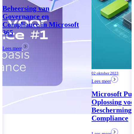
02 oktober 2023
Lees meer
Microsoft Purview: Uw
Oplossing voor Data
Bescherming en
Compliance
Lees meer