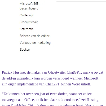
Patrick Husting, de maker van Ghostwriter ChatGPT, merkte op dat
de add-in uiteindelijk kan worden verwijderd wanneer Microsoft
zijn eigen implementatie van ChatGPT binnen Word uitrolt.
“Ze kunnen het over een jaar of twee doden, wanneer ze iets
toevoegen aan Office, en ik ben daar ook cool mee,” zei Husting
tegen GeekWire. “Wat ik doe is nu voor iedereen beschikbaar om te