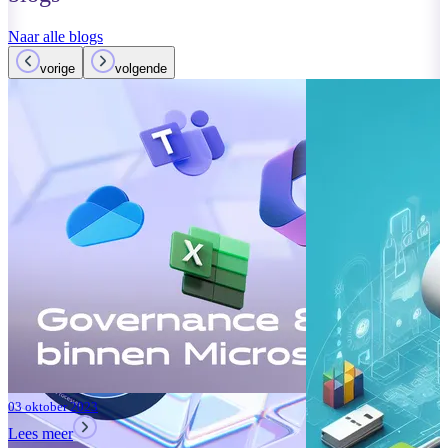
Naar alle blogs
vorige
volgende
01 oktober 2023
Lees meer
Verbeteringen
Teams: Wat i
Lees meer