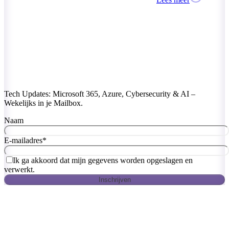
Tech Updates: Microsoft 365, Azure, Cybersecurity & AI –
Wekelijks in je Mailbox.
Naam
E-mailadres
*
Ik ga akkoord dat mijn gegevens worden opgeslagen en
verwerkt.
Inschrijven