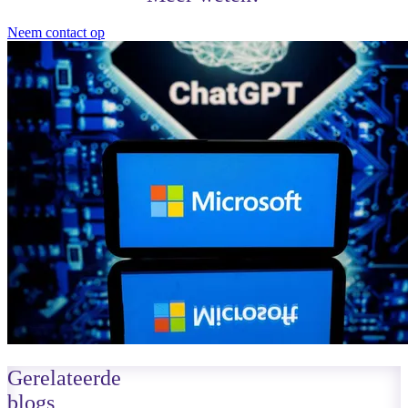
Neem contact op
Gerelateerde
blogs