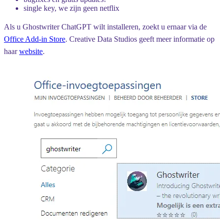
single key, we zijn geen netflix
Als u Ghostwriter ChatGPT wilt installeren, zoekt u ernaar via de
Office Add-in Store
. Creative Data Studios geeft meer informatie op
haar
website
.