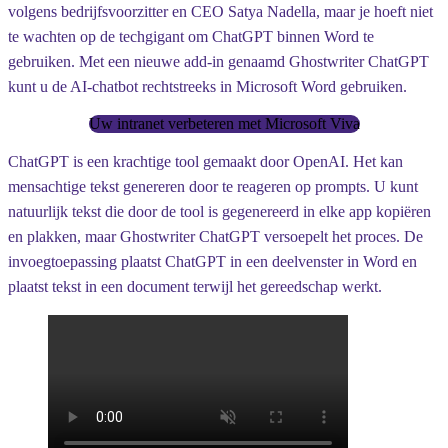
volgens bedrijfsvoorzitter en CEO Satya Nadella, maar je hoeft niet
te wachten op de techgigant om ChatGPT binnen Word te
gebruiken. Met een nieuwe add-in genaamd Ghostwriter ChatGPT
kunt u de AI-chatbot rechtstreeks in Microsoft Word gebruiken.
Uw intranet verbeteren met Microsoft Viva
ChatGPT is een krachtige tool gemaakt door OpenAI. Het kan
mensachtige tekst genereren door te reageren op prompts. U kunt
natuurlijk tekst die door de tool is gegenereerd in elke app kopiëren
en plakken, maar Ghostwriter ChatGPT versoepelt het proces. De
invoegtoepassing plaatst ChatGPT in een deelvenster in Word en
plaatst tekst in een document terwijl het gereedschap werkt.