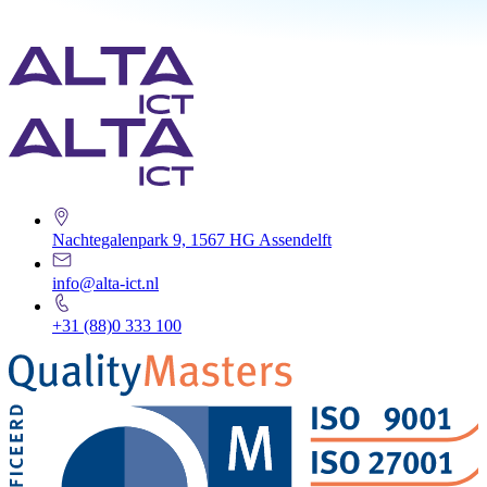
Nachtegalenpark 9, 1567 HG Assendelft
info@alta-ict.nl
+31 (88)0 333 100