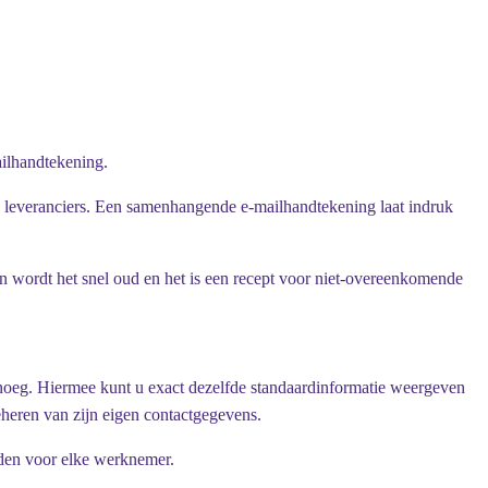
ailhandtekening.
n leveranciers. Een samenhangende e-mailhandtekening laat indruk
n wordt het snel oud en het is een recept voor niet-overeenkomende
enoeg. Hiermee kunt u exact dezelfde standaardinformatie weergeven
beheren van zijn eigen contactgegevens.
uden voor elke werknemer.