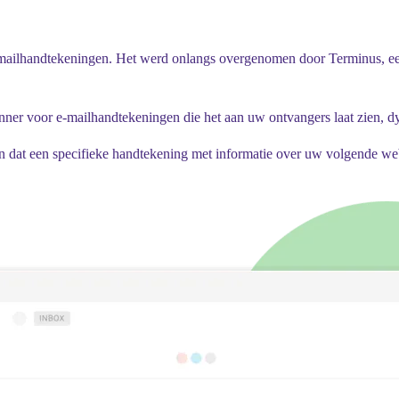
n e-mailhandtekeningen. Het werd onlangs overgenomen door Terminus, 
banner voor e-mailhandtekeningen die het aan uw ontvangers laat zien, d
llen dat een specifieke handtekening met informatie over uw volgende w