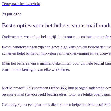
Terug naar het overzicht
28 juli 2022
Beste opties voor het beheer van e-mailhand
Ondernemers weten hoe belangrijk het is om een consistent en profess
E-mailhandtekeningen zijn een geweldige kans om elk bericht dat u 
achter en helpt bij het ontwikkelen van merkherkenning en vertrouwen
Maar het beheren van e-mailhandtekeningen voor uw hele bedrijf kan 
e-mailhandtekeningen van elke werknemer.
Met Microsoft 365 (voorheen Office 365) kun je organisatiebrede e-m
op elke e-mail (bijvoorbeeld bedrijfsadres, logo, wettelijke openbaar
Gelukkig zijn er een paar tools die u kunnen helpen de Microsoft 36