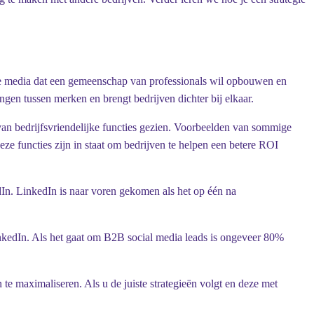
ale media dat een gemeenschap van professionals wil opbouwen en
gen tussen merken en brengt bedrijven dichter bij elkaar.
an bedrijfsvriendelijke functies gezien. Voorbeelden van sommige
eze functies zijn in staat om bedrijven te helpen een betere ROI
In. LinkedIn is naar voren gekomen als het op één na
edIn. Als het gaat om B2B social media leads is ongeveer 80%
te maximaliseren. Als u de juiste strategieën volgt en deze met