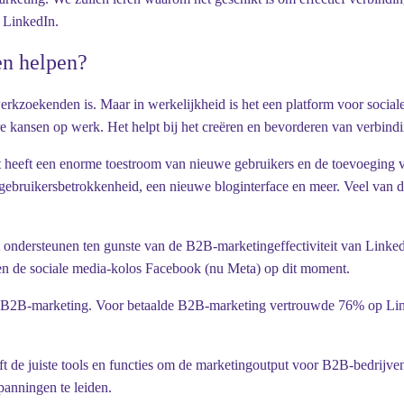
p LinkedIn.
n helpen?
erkzoekenden is. Maar in werkelijkheid is het een platform voor soci
e kansen op werk. Het helpt bij het creëren en bevorderen van verbindin
 heeft een enorme toestroom van nieuwe gebruikers en de toevoeging v
r gebruikersbetrokkenheid, een nieuwe bloginterface en meer. Veel van d
 ondersteunen ten gunste van de B2B-marketingeffectiviteit van Linked
een de sociale media-kolos Facebook (nu Meta) op dit moment.
e B2B-marketing. Voor betaalde B2B-marketing vertrouwde 76% op Link
 de juiste tools en functies om de marketingoutput voor B2B-bedrijven 
anningen te leiden.