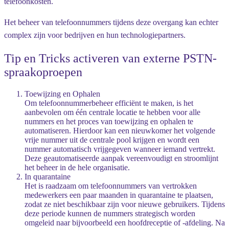
telefoonkosten.
Het beheer van telefoonnummers tijdens deze overgang kan echter
complex zijn voor bedrijven en hun technologiepartners.
Tip en Tricks activeren van externe PSTN-
spraakoproepen
Toewijzing en Ophalen
Om telefoonnummerbeheer efficiënt te maken, is het
aanbevolen om één centrale locatie te hebben voor alle
nummers en het proces van toewijzing en ophalen te
automatiseren. Hierdoor kan een nieuwkomer het volgende
vrije nummer uit de centrale pool krijgen en wordt een
nummer automatisch vrijgegeven wanneer iemand vertrekt.
Deze geautomatiseerde aanpak vereenvoudigt en stroomlijnt
het beheer in de hele organisatie.
In quarantaine
Het is raadzaam om telefoonnummers van vertrokken
medewerkers een paar maanden in quarantaine te plaatsen,
zodat ze niet beschikbaar zijn voor nieuwe gebruikers. Tijdens
deze periode kunnen de nummers strategisch worden
omgeleid naar bijvoorbeeld een hoofdreceptie of -afdeling. Na