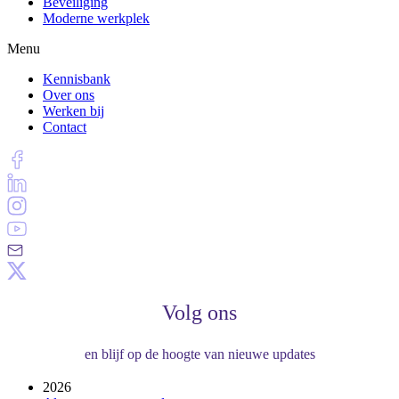
Beveiliging
Moderne werkplek
Menu
Kennisbank
Over ons
Werken bij
Contact
Volg ons
en blijf op de hoogte van nieuwe updates
2026