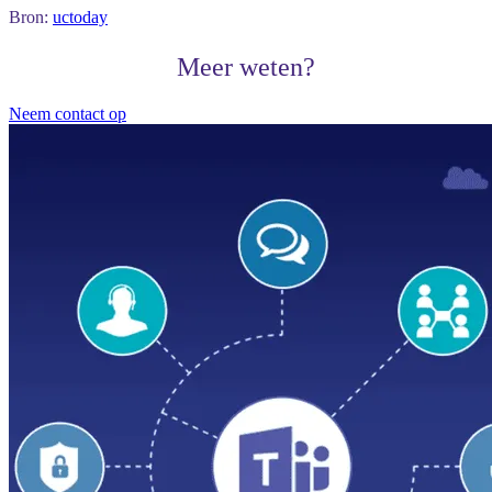
Bron:
uctoday
Meer weten?
Neem contact op