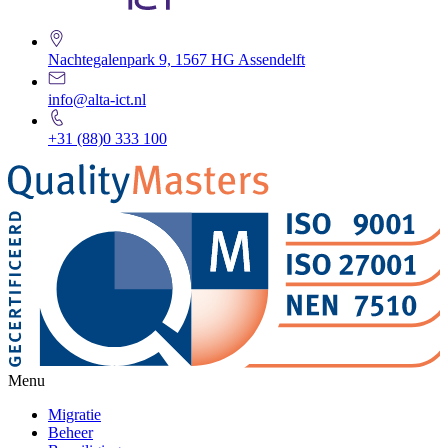
Nachtegalenpark 9, 1567 HG Assendelft
info@alta-ict.nl
+31 (88)0 333 100
Menu
Migratie
Beheer