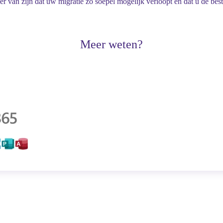
 van zijn dat uw migratie zo soepel mogelijk verloopt en dat u de best
Meer weten?