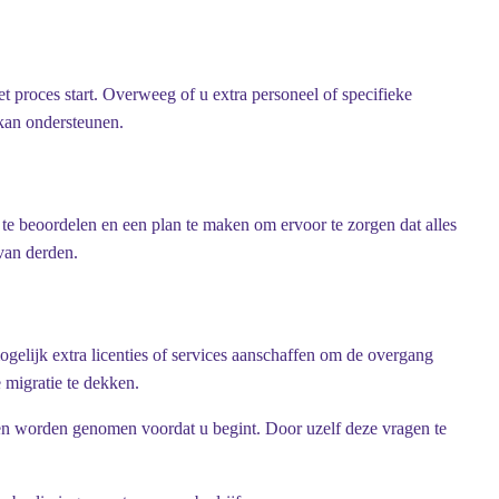
t proces start. Overweeg of u extra personeel of specifieke
kan ondersteunen.
 te beoordelen en een plan te maken om ervoor te zorgen dat alles
 van derden.
gelijk extra licenties of services aanschaffen om de overgang
 migratie te dekken.
ppen worden genomen voordat u begint. Door uzelf deze vragen te