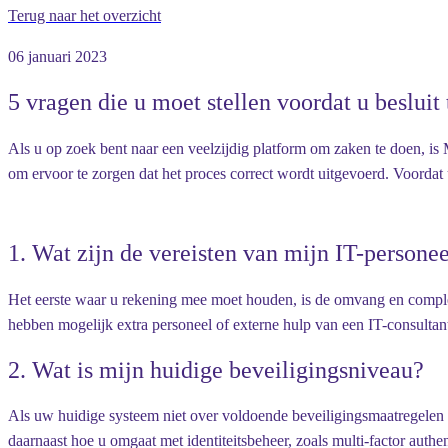
Terug naar het overzicht
06 januari 2023
5 vragen die u moet stellen voordat u besluit
Als u op zoek bent naar een veelzijdig platform om zaken te doen, is 
om ervoor te zorgen dat het proces correct wordt uitgevoerd. Voordat u
1.
Wat zijn de vereisten van mijn IT-persone
Het eerste waar u rekening mee moet houden, is de omvang en complexit
hebben mogelijk extra personeel of externe hulp van een IT-consultant
2.
Wat is mijn huidige beveiligingsniveau?
Als uw huidige systeem niet over voldoende beveiligingsmaatregelen 
daarnaast hoe u omgaat met identiteitsbeheer, zoals multi-factor auth