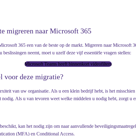
 te migreren naar Microsoft 365
Microsoft 365 een van de beste op de markt. Migreren naar Microsoft 36
 beslissingen neemt, moet u uzelf deze vijf essentiële vragen stellen:
Microsoft Teams heeft binnenkort videofilters
el voor deze migratie?
eit van uw organisatie. Als u een klein bedrijf hebt, is het misschien
 nodig. Als u van tevoren weet welke middelen u nodig hebt, zorgt u erv
beschikt, kan het nodig zijn om naar aanvullende beveiligingsmaatrege
entication (MFA) en Conditional Access.