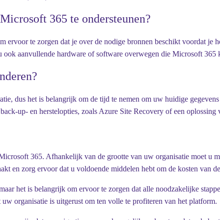
Microsoft 365 te ondersteunen?
m ervoor te zorgen dat je over de nodige bronnen beschikt voordat je he
 u ook aanvullende hardware of software overwegen die Microsoft 365 
inderen?
ratie, dus het is belangrijk om de tijd te nemen om uw huidige gegevens
r back-up- en herstelopties, zoals Azure Site Recovery of een oplossing
Microsoft 365. Afhankelijk van de grootte van uw organisatie moet u mo
maakt en zorg ervoor dat u voldoende middelen hebt om de kosten van de
maar het is belangrijk om ervoor te zorgen dat alle noodzakelijke sta
uw organisatie is uitgerust om ten volle te profiteren van het platform.