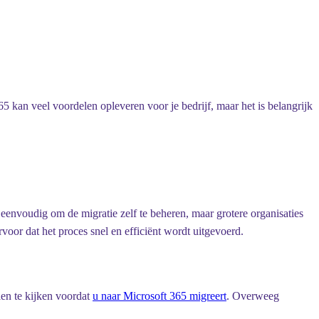
5 kan veel voordelen opleveren voor je bedrijf, maar het is belangrijk
 eenvoudig om de migratie zelf te beheren, maar grotere organisaties
oor dat het proces snel en efficiënt wordt uitgevoerd.
len te kijken voordat
u naar Microsoft 365 migreert
. Overweeg