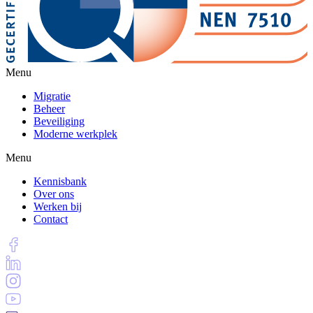
Menu
Migratie
Beheer
Beveiliging
Moderne werkplek
Menu
Kennisbank
Over ons
Werken bij
Contact