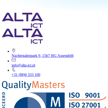
Nachtegalenpark 9, 1567 HG Assendelft
info@alta-ict.nl
+31 (88)0 333 100