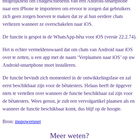
mogelijkheid om chatgeschiedenis van een Android-smartphone
naar een iPhone te importeren om ervoor te zorgen dat gebruikers
zich geen zorgen hoeven te maken dat ze al hun eerdere chats
verliezen wanneer ze overschakelen naar iOS.
De functie is gespot in de WhatsApp-bèta voor iOS (versie 22.2.74).
Het is echter vermeldenswaard dat om chats van Android naar iOS
over te zetten, u een app met de naam ‘Verplaatsen naar iOS’ op uw
Android-smartphone moet installeren.
De functie bevindt zich momenteel in de ontwikkelingsfase en zal
eerst beschikbaar zijn voor de bètatesters. Helaas heeft de tipgever
niets te vertellen over wanneer de functie beschikbaar zal zijn voor
de bètatesters. Wees gerust, je zult een vervolgartikel plaatsen als en
wanneer de functie beschikbaar komt, dus blijf op de hoogte.
Bron:
mspoweruser
Meer weten?