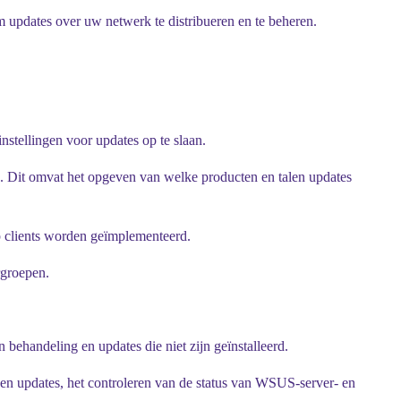
m updates over uw netwerk te distribueren en te beheren.
tellingen voor updates op te slaan.
. Dit omvat het opgeven van welke producten en talen updates
 clients worden geïmplementeerd.
rgroepen.
 behandeling en updates die niet zijn geïnstalleerd.
n updates, het controleren van de status van WSUS-server- en