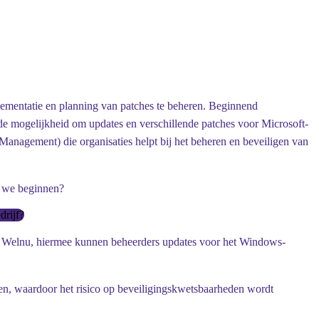
lementatie en planning van patches te beheren. Beginnend
s de mogelijkheid om updates en verschillende patches voor Microsoft-
Management) die organisaties helpt bij het beheren en beveiligen van
en we beginnen?
drijf?
 Welnu, hiermee kunnen beheerders updates voor het Windows-
n, waardoor het risico op beveiligingskwetsbaarheden wordt