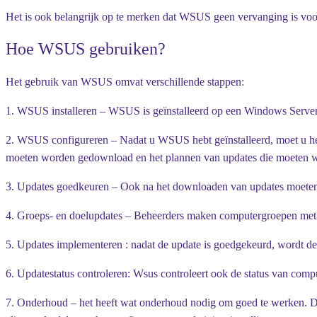
Het is ook belangrijk op te merken dat WSUS geen vervanging is voor 
Hoe WSUS gebruiken?
Het gebruik van WSUS omvat verschillende stappen:
1. WSUS installeren
– WSUS is geïnstalleerd op een Windows Server-
2. WSUS configureren
– Nadat u WSUS hebt geïnstalleerd, moet u h
moeten worden gedownload en het plannen van updates die moeten
3. Updates goedkeuren
– Ook na het downloaden van updates moeten 
4. Groeps- en doelupdates
– Beheerders maken computergroepen met 
5. Updates implementeren
: nadat de update is goedgekeurd, wordt 
6. Updatestatus controleren
: Wsus controleert ook de status van comput
7. Onderhoud
– het heeft wat onderhoud nodig om goed te werken. D