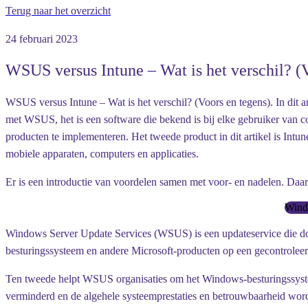
Terug naar het overzicht
24 februari 2023
WSUS versus Intune – Wat is het verschil? (
WSUS versus Intune – Wat is het verschil? (Voors en tegens). In di
met WSUS, het is een software die bekend is bij elke gebruiker van co
producten te implementeren. Het tweede product in dit artikel is Int
mobiele apparaten, computers en applicaties.
Er is een introductie van voordelen samen met voor- en nadelen. Daarn
Windo
Windows Server Update Services (WSUS) is een updateservice die 
besturingssysteem en andere Microsoft-producten op een gecontroleer
Ten tweede helpt WSUS organisaties om het Windows-besturingssyste
verminderd en de algehele systeemprestaties en betrouwbaarheid wor