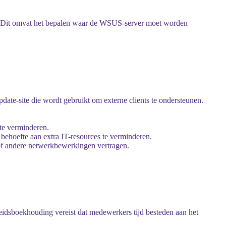
kt. Dit omvat het bepalen waar de WSUS-server moet worden
ate-site die wordt gebruikt om externe clients te ondersteunen.
te verminderen.
 behoefte aan extra IT-resources te verminderen.
of andere netwerkbewerkingen vertragen.
eidsboekhouding vereist dat medewerkers tijd besteden aan het