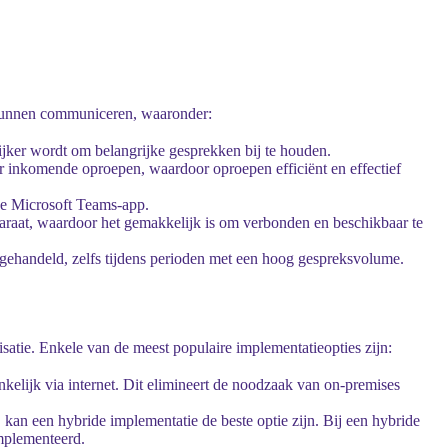
r kunnen communiceren, waaronder:
ker wordt om belangrijke gesprekken bij te houden.
or inkomende oproepen, waardoor oproepen efficiënt en effectief
de Microsoft Teams-app.
aat, waardoor het gemakkelijk is om verbonden en beschikbaar te
gehandeld, zelfs tijdens perioden met een hoog gespreksvolume.
atie. Enkele van de meest populaire implementatieopties zijn:
elijk via internet. Dit elimineert de noodzaak van on-premises
an een hybride implementatie de beste optie zijn. Bij een hybride
mplementeerd.