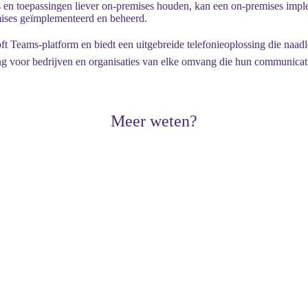
 en toepassingen liever on-premises houden, kan een on-premises implem
ises geïmplementeerd en beheerd.
t Teams-platform en biedt een uitgebreide telefonieoplossing die naadlo
sing voor bedrijven en organisaties van elke omvang die hun communica
Meer weten?