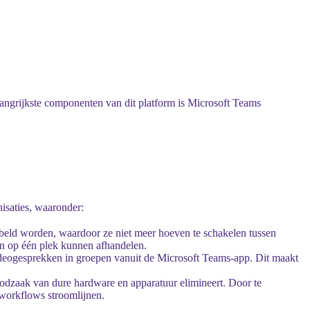
langrijkste componenten van dit platform is Microsoft Teams
isaties, waaronder:
beld worden, waardoor ze niet meer hoeven te schakelen tussen
ten op één plek kunnen afhandelen.
deogesprekken in groepen vanuit de Microsoft Teams-app. Dit maakt
oodzaak van dure hardware en apparatuur elimineert. Door te
workflows stroomlijnen.