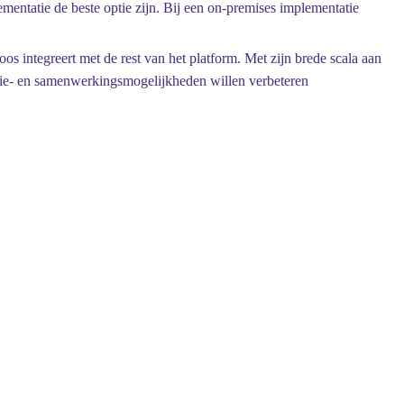
entatie de beste optie zijn. Bij een on-premises implementatie
os integreert met de rest van het platform. Met zijn brede scala aan
tie- en samenwerkingsmogelijkheden willen verbeteren