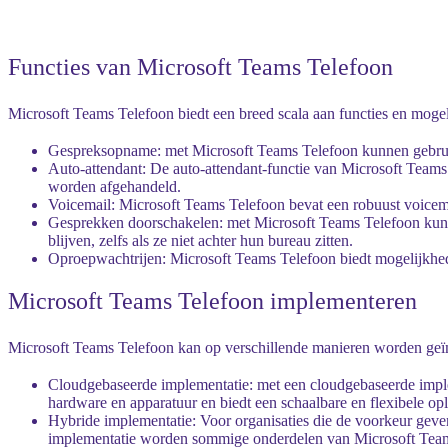
Functies van Microsoft Teams Telefoon
Microsoft Teams Telefoon biedt een breed scala aan functies en moge
Gespreksopname: met Microsoft Teams Telefoon kunnen gebruike
Auto-attendant: De auto-attendant-functie van Microsoft Teams 
worden afgehandeld.
Voicemail: Microsoft Teams Telefoon bevat een robuust voice
Gesprekken doorschakelen: met Microsoft Teams Telefoon kunn
blijven, zelfs als ze niet achter hun bureau zitten.
Oproepwachtrijen: Microsoft Teams Telefoon biedt mogelijkhede
Microsoft Teams Telefoon implementeren
Microsoft Teams Telefoon kan op verschillende manieren worden geïmpl
Cloudgebaseerde implementatie: met een cloudgebaseerde implem
hardware en apparatuur en biedt een schaalbare en flexibele o
Hybride implementatie: Voor organisaties die de voorkeur geve
implementatie worden sommige onderdelen van Microsoft Teams