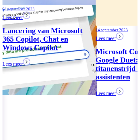
14 september 2023
Lees meer
Microsoft Copilot vs.
Google Duet: De
titanenstrijd van AI
assistenten
Lees meer