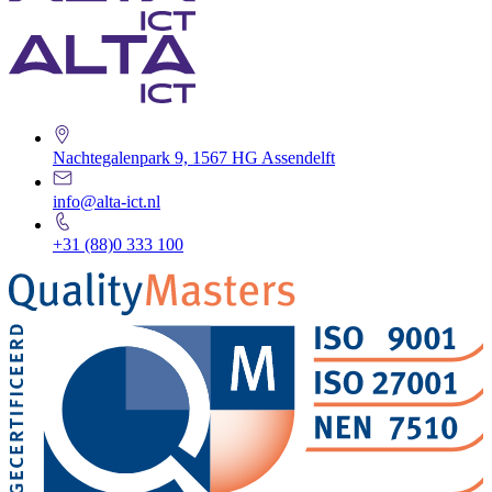
Nachtegalenpark 9, 1567 HG Assendelft
info@alta-ict.nl
+31 (88)0 333 100