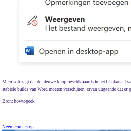
Microsoft zegt dat de nieuwe knop beschikbaar is in het bètakanaal 
stabiele builds van Word moeten verschijnen, ervan uitgaande dat er ge
Bron: howtogeek
Neem contact op