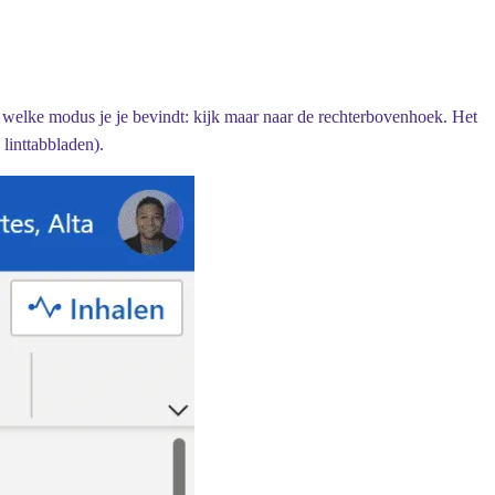
n welke modus je je bevindt: kijk maar naar de rechterbovenhoek. Het
 linttabbladen).