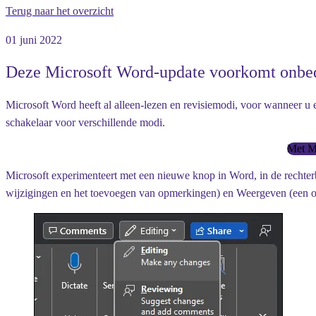
Terug naar het overzicht
01 juni 2022
Deze Microsoft Word-update voorkomt onbed
Microsoft Word heeft al alleen-lezen en revisiemodi, voor wanneer u e
schakelaar voor verschillende modi.
Met Mi
Microsoft experimenteert met een nieuwe knop in Word, in de rechte
wijzigingen en het toevoegen van opmerkingen) en Weergeven (een opti