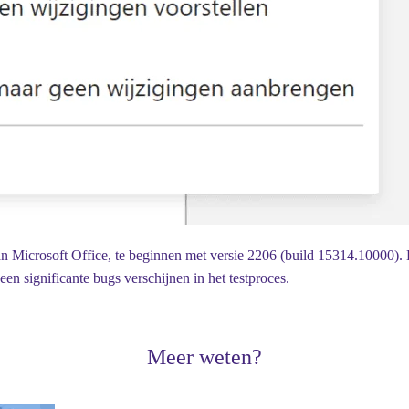
van Microsoft Office, te beginnen met versie 2206 (build 15314.10000)
en significante bugs verschijnen in het testproces.
Meer weten?