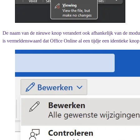
De naam van de nieuwe knop verandert ook afhankelijk van de modus di
is vermeldenswaard dat Office Online al een tijdje een identieke knop 