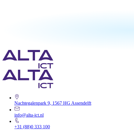
Nachtegalenpark 9, 1567 HG Assendelft
info@alta-ict.nl
+31 (88)0 333 100