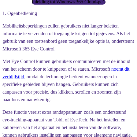
Inleiding tot Windows 365 Cloud-pc’s
1. Ogenbediening
Mobiliteitsbeperkingen zullen gebruikers niet langer beletten
informatie te verzenden of toegang te krijgen tot gegevens. Als het
gebruik van een toetsenbord geen toegankelijke optie is, ondersteunt
Microsoft 365 Eye Control.
Met Eye Control kunnen gebruikers communiceren met de inhoud
van het scherm door te knipperen of te staren. Microsoft
noemt dit
verblijfstijd
, omdat de technologie herkent wanneer ogen in
specifieke gebieden blijven hangen. Gebruikers kunnen zich
aanpassen voor precisie, dus klikken, scrollen en zoomen zijn
naadloos en nauwkeurig.
Deze functie vereist extra randapparatuur, zoals een ondersteund
eye-tracking-apparaat van Tobii of EyeTech. Na het instellen en
kalibreren van het apparaat en het installeren van de software,
kunnen gebruikers instellingen aanpassen voor algemene navigatie,