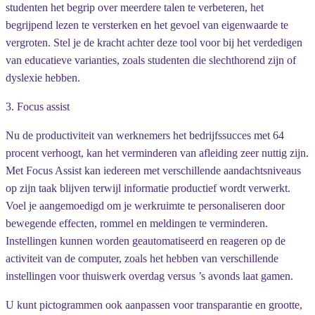
studenten het begrip over meerdere talen te verbeteren, het
begrijpend lezen te versterken en het gevoel van eigenwaarde te
vergroten. Stel je de kracht achter deze tool voor bij het verdedigen
van educatieve varianties, zoals studenten die slechthorend zijn of
dyslexie hebben.
3. Focus assist
Nu de productiviteit van werknemers het bedrijfssucces met 64
procent verhoogt, kan het verminderen van afleiding zeer nuttig zijn.
Met Focus Assist kan iedereen met verschillende aandachtsniveaus
op zijn taak blijven terwijl informatie productief wordt verwerkt.
Voel je aangemoedigd om je werkruimte te personaliseren door
bewegende effecten, rommel en meldingen te verminderen.
Instellingen kunnen worden geautomatiseerd en reageren op de
activiteit van de computer, zoals het hebben van verschillende
instellingen voor thuiswerk overdag versus ’s avonds laat gamen.
U kunt pictogrammen ook aanpassen voor transparantie en grootte,