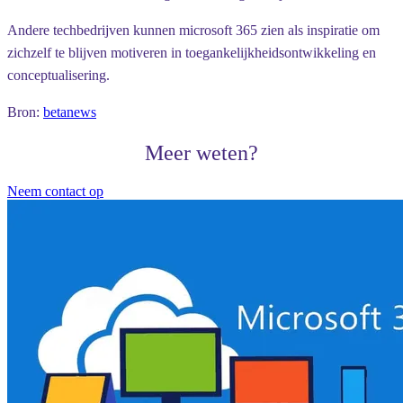
Andere techbedrijven kunnen microsoft 365 zien als inspiratie om
zichzelf te blijven motiveren in toegankelijkheidsontwikkeling en
conceptualisering.
Bron:
betanews
Meer weten?
Neem contact op