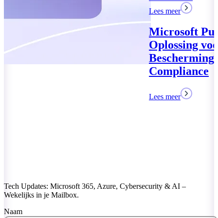
Lees meer
Microsoft Purview: Uw
Oplossing voor Data
Bescherming en
Compliance
Lees meer
Tech Updates: Microsoft 365, Azure, Cybersecurity & AI –
Wekelijks in je Mailbox.
Naam