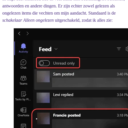
antwoorden en andere dingen. Er zijn echter zowel gelezen als
ongelezen items die vechten om mijn aandacht. Standaard is de
schakelaar Alleen ongelezen
uitgeschakeld, zodat ik alles zie: