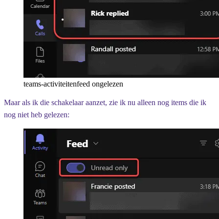
teams-activiteitenfeed ongelezen
Maar als ik die schakelaar aanzet, zie ik nu alleen nog items die ik
nog niet heb gelezen: