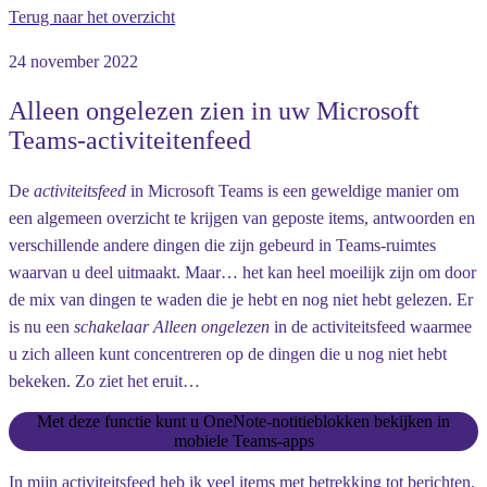
Terug naar het overzicht
24 november 2022
Alleen ongelezen zien in uw Microsoft
Teams-activiteitenfeed
De
activiteitsfeed
in Microsoft Teams is een geweldige manier om
een algemeen overzicht te krijgen van geposte items, antwoorden en
verschillende andere dingen die zijn gebeurd in Teams-ruimtes
waarvan u deel uitmaakt. Maar… het kan heel moeilijk zijn om door
de mix van dingen te waden die je hebt en nog niet hebt gelezen. Er
is nu een
schakelaar Alleen ongelezen
in de activiteitsfeed waarmee
u zich alleen kunt concentreren op de dingen die u nog niet hebt
bekeken. Zo ziet het eruit…
Met deze functie kunt u OneNote-notitieblokken bekijken in
mobiele Teams-apps
In mijn activiteitsfeed heb ik veel items met betrekking tot berichten,