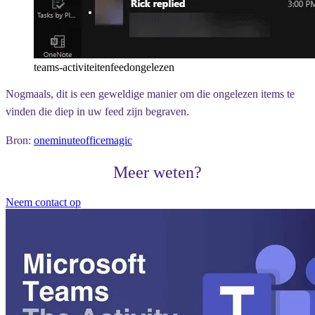
teams-activiteitenfeedongelezen
Nogmaals, dit is een geweldige manier om die ongelezen items te
vinden die diep in uw feed zijn begraven.
Bron:
oneminuteofficemagic
Meer weten?
Neem contact op