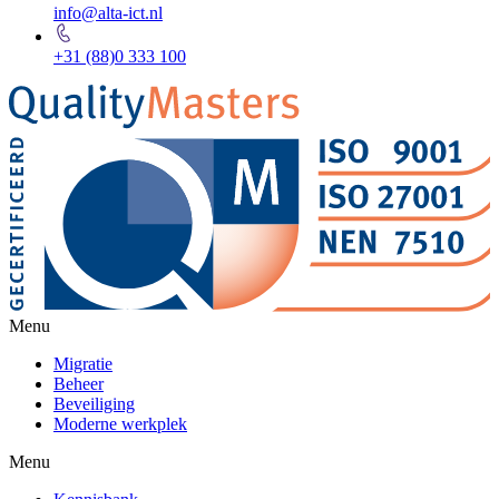
info@alta-ict.nl
+31 (88)0 333 100
Menu
Migratie
Beheer
Beveiliging
Moderne werkplek
Menu