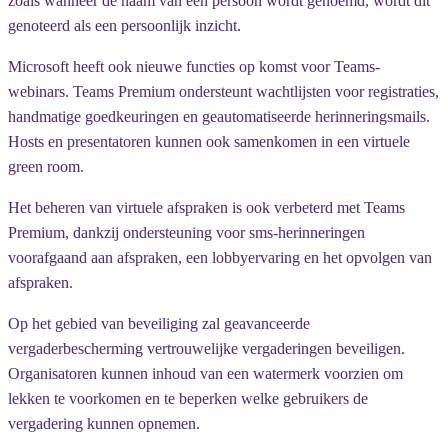
zoals wanneer de naam van een persoon wordt genoemd, wordt dit
genoteerd als een persoonlijk inzicht.
Microsoft heeft ook nieuwe functies op komst voor Teams-
webinars. Teams Premium ondersteunt wachtlijsten voor registraties,
handmatige goedkeuringen en geautomatiseerde herinneringsmails.
Hosts en presentatoren kunnen ook samenkomen in een virtuele
green room.
Het beheren van virtuele afspraken is ook verbeterd met Teams
Premium, dankzij ondersteuning voor sms-herinneringen
voorafgaand aan afspraken, een lobbyervaring en het opvolgen van
afspraken.
Op het gebied van beveiliging zal geavanceerde
vergaderbescherming vertrouwelijke vergaderingen beveiligen.
Organisatoren kunnen inhoud van een watermerk voorzien om
lekken te voorkomen en te beperken welke gebruikers de
vergadering kunnen opnemen.