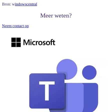
Bron: w
indowscentral
Meer weten?
Neem contact op