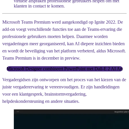
virtuele afspraken professionele gebruikers helpen om met
klanten in contact te komen.
Microsoft Teams Premium werd aangekondigd op Ignite 2022. De
add-on voegt verschillende functies toe aan de Teams-ervaring die
professionele gebruikers moeten helpen. Daarmee worden
vergaderingen meer georganiseerd, kan AI diepere inzichten bieden
en wordt de beveiliging van het platform verbeterd, aldus Microsoft.
Teams Premium is in december in preview.
Microsoft Designer combineert PowerPoint met Dall-E 2 AI Art
Vergadergidsen zijn ontworpen om het proces van het kiezen van de
juiste vergaderervaring te vereenvoudigen. Er zijn handleidingen
voor een klantgesprek, brainstormvergadering,
helpdeskondersteuning en andere situaties.