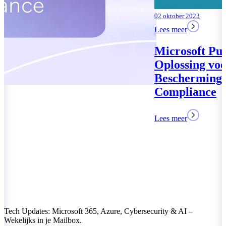
02 oktober 2023
Lees meer
Microsoft Purview: Uw
Oplossing voor Data
Bescherming en
Compliance
Lees meer
Tech Updates: Microsoft 365, Azure, Cybersecurity & AI –
Wekelijks in je Mailbox.