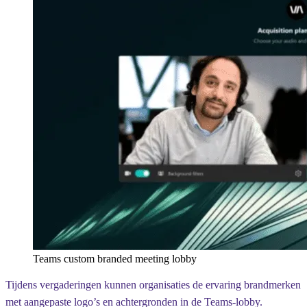
Teams custom branded meeting lobby
Tijdens vergaderingen kunnen organisaties de ervaring brandmerken
met aangepaste logo’s en achtergronden in de Teams-lobby.