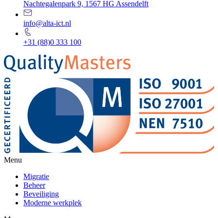
Nachtegalenpark 9, 1567 HG Assendelft
info@alta-ict.nl
+31 (88)0 333 100
Menu
Migratie
Beheer
Beveiliging
Moderne werkplek