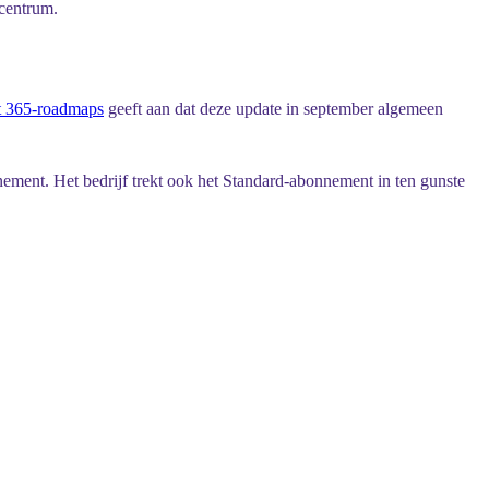
rcentrum.
ft 365-roadmaps
geeft aan dat deze update in september algemeen
ent. Het bedrijf trekt ook het Standard-abonnement in ten gunste