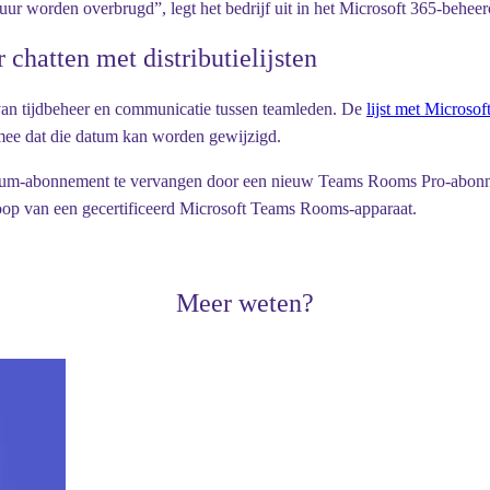
uur worden overbrugd”, legt het bedrijf uit in het Microsoft 365-behee
chatten met distributielijsten
 van tijdbeheer en communicatie tussen teamleden. De
lijst met Microso
mee dat die datum kan worden gewijzigd.
ium-abonnement te vervangen door een nieuw Teams Rooms Pro-abonnem
koop van een gecertificeerd Microsoft Teams Rooms-apparaat.
Meer weten?