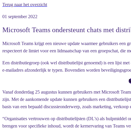
Terug naar het overzicht
01 september 2022
Microsoft Teams ondersteunt chats met distri
Microsoft Teams krijgt een nieuwe update waarmee gebruikers een groe
respecteert de limiet voor een lidmaatschap van een groepschat, die m
Een distributiegroep (ook wel distributielijst genoemd) is een lijst 
e-mailadres afzonderlijk te typen. Bovendien worden beveiligingsgro
M
Vanaf donderdag 25 augustus kunnen gebruikers met Microsoft Teams 
zijn. Met de aankomende update kunnen gebruikers een distributielij
basis van een bepaald discussieonderwerp, zoals marketing, verkoop 
“Organisaties vertrouwen op distributielijsten (DL’s) als hulpmiddel
brengen voor specifieke inhoud, wordt de kernervaring van Teams ver