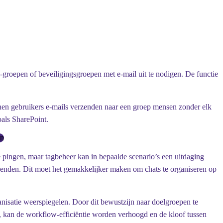
-groepen of beveiligingsgroepen met e-mail uit te nodigen. De functie
unnen gebruikers e-mails verzenden naar een groep mensen zonder elk
als SharePoint.
en
ingen, maar tagbeheer kan in bepaalde scenario’s een uitdaging
rzenden. Dit moet het gemakkelijker maken om chats te organiseren op
nisatie weerspiegelen. Door dit bewustzijn naar doelgroepen te
s, kan de workflow-efficiëntie worden verhoogd en de kloof tussen