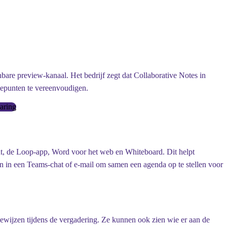
are preview-kanaal. Het bedrijf zegt dat Collaborative Notes in
iepunten te vereenvoudigen.
aring
at, de Loop-app, Word voor het web en Whiteboard. Dit helpt
n in een Teams-chat of e-mail om samen een agenda op te stellen voor
ewijzen tijdens de vergadering. Ze kunnen ook zien wie er aan de