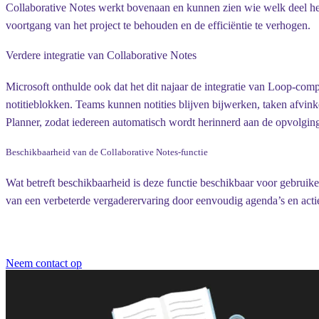
Collaborative Notes werkt bovenaan en kunnen zien wie welk deel heef
voortgang van het project te behouden en de efficiëntie te verhogen.
Verdere integratie van Collaborative Notes
Microsoft onthulde ook dat het dit najaar de integratie van Loop-c
notitieblokken. Teams kunnen notities blijven bijwerken, taken afvi
Planner, zodat iedereen automatisch wordt herinnerd aan de opvolgin
Beschikbaarheid van de Collaborative Notes-functie
Wat betreft beschikbaarheid is deze functie beschikbaar voor gebru
van een verbeterde vergaderervaring door eenvoudig agenda’s en actie
Neem contact op