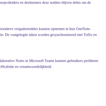
ojectleiders en deelnemers deze notities blijven delen om de
laboratieve vergadernotities kunnen opnemen in hun OneNote-
ocatie. De vastgelegde taken worden gesynchroniseerd met ToDo en
aborative Notes in Microsoft Teams kunnen gebruikers profiteren
fficiëntie en verantwoordelijkheid.