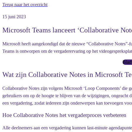
Terug naar het overzicht
15 juni 2023
Microsoft Teams lanceert ‘Collaborative Not
Microsoft heeft aangekondigd dat de nieuwe “Collaborative Notes”-fun
Teams is ontworpen om de vergaderervaring op het videogespreksplatf
Bladw
Wat zijn Collaborative Notes in Microsoft T
Collaborative Notes zijn volgens Microsoft ‘Loop Components’ die ge
gebruikers om op de hoogte te blijven van de wijzigingen, ongeacht 
een vergadering, zodat iedereen zijn onderwerpen kan toevoegen voo
Hoe Collaborative Notes het vergaderproces verbeteren
Alle deelnemers aan een vergadering kunnen last-minute agendapunten