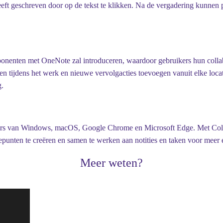
t geschreven door op de tekst te klikken. Na de vergadering kunnen pr
omponenten met OneNote zal introduceren, waardoor gebruikers hun col
nken tijdens het werk en nieuwe vervolgacties toevoegen vanuit elke l
g.
ikers van Windows, macOS, Google Chrome en Microsoft Edge. Met Coll
punten te creëren en samen te werken aan notities en taken voor meer e
Meer weten?