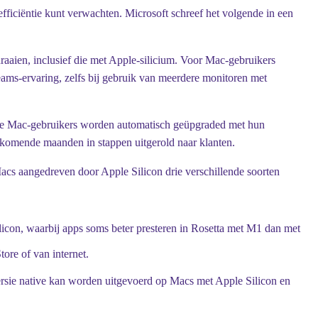
efficiëntie kunt verwachten. Microsoft schreef het volgende in een
draaien, inclusief die met Apple-silicium. Voor Mac-gebruikers
Teams-ervaring, zelfs bij gebruik van meerdere monitoren met
 Alle Mac-gebruikers worden automatisch geüpgraded met hun
komende maanden in stappen uitgerold naar klanten.
Macs aangedreven door Apple Silicon drie verschillende soorten
icon, waarbij apps soms beter presteren in Rosetta met M1 dan met
ore of van internet.
versie native kan worden uitgevoerd op Macs met Apple Silicon en