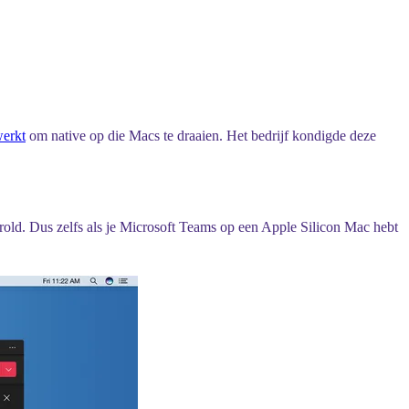
werkt
om native op die Macs te draaien. Het bedrijf kondigde deze
rold. Dus zelfs als je Microsoft Teams op een Apple Silicon Mac hebt