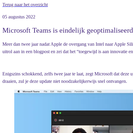
Terug naar het overzicht
05 augustus 2022
Microsoft Teams is eindelijk geoptimaliseerd
Meer dan twee jaar nadat Apple de overgang van Intel naar Apple S
uitrol aan in een blogpost en zei dat het “toegewijd is aan innovatie 
Enigszins schokkend, zelfs twee jaar te laat, zegt Microsoft dat dez
draaien, zul je deze update niet noodzakelijkerwijs snel ontvangen.