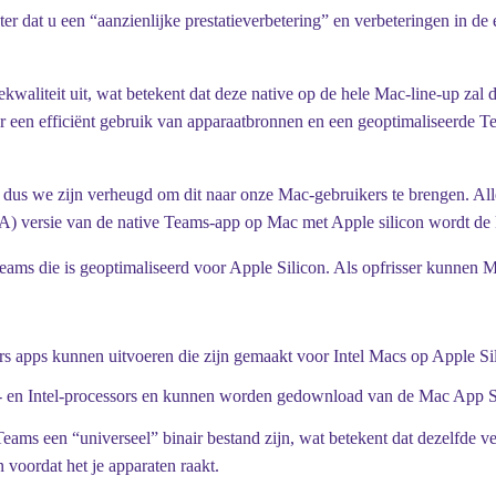
r dat u een “aanzienlijke prestatieverbetering” en verbeteringen in de 
kwaliteit uit, wat betekent dat deze native op de hele Mac-line-up zal 
oor een efficiënt gebruik van apparaatbronnen en een geoptimaliseerde 
ac, dus we zijn verheugd om dit naar onze Mac-gebruikers te brengen.
) versie van de native Teams-app op Mac met Apple silicon wordt de 
 Teams die is geoptimaliseerd voor Apple Silicon. Als opfrisser kunnen 
s apps kunnen uitvoeren die zijn gemaakt voor Intel Macs op Apple Sil
n- en Intel-processors en kunnen worden gedownload van de Mac App St
eams een “universeel” binair bestand zijn, wat betekent dat dezelfde 
voordat het je apparaten raakt.