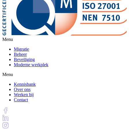
Menu
Migratie
Beheer
Beveiliging
Moderne werkplek
Menu
Kennisbank
Over ons
Werken bij
Contact