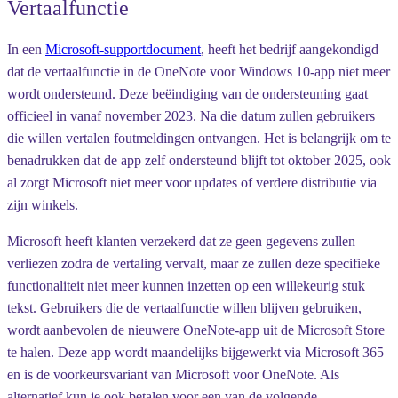
Vertaalfunctie
In een
Microsoft-supportdocument
, heeft het bedrijf aangekondigd
dat de vertaalfunctie in de OneNote voor Windows 10-app niet meer
wordt ondersteund. Deze beëindiging van de ondersteuning gaat
officieel in vanaf november 2023. Na die datum zullen gebruikers
die willen vertalen foutmeldingen ontvangen. Het is belangrijk om te
benadrukken dat de app zelf ondersteund blijft tot oktober 2025, ook
al zorgt Microsoft niet meer voor updates of verdere distributie via
zijn winkels.
Microsoft heeft klanten verzekerd dat ze geen gegevens zullen
verliezen zodra de vertaling vervalt, maar ze zullen deze specifieke
functionaliteit niet meer kunnen inzetten op een willekeurig stuk
tekst. Gebruikers die de vertaalfunctie willen blijven gebruiken,
wordt aanbevolen de nieuwere OneNote-app uit de Microsoft Store
te halen. Deze app wordt maandelijks bijgewerkt via Microsoft 365
en is de voorkeursvariant van Microsoft voor OneNote. Als
alternatief kun je ook betalen voor een van de volgende