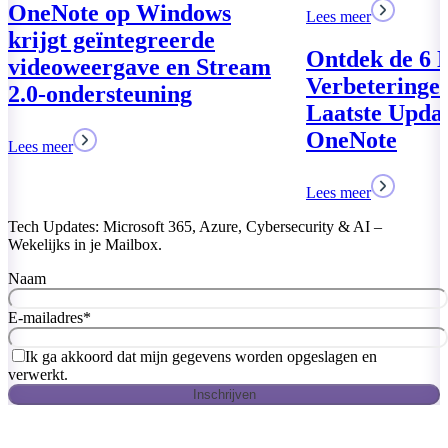
Lees meer
Ontdek de 6 Nieuwe
m
Verbeteringen in de
Laatste Update van
OneNote
Lees meer
Tech Updates: Microsoft 365, Azure, Cybersecurity & AI –
Wekelijks in je Mailbox.
Naam
E-mailadres
*
Ik ga akkoord dat mijn gegevens worden opgeslagen en
verwerkt.
Inschrijven