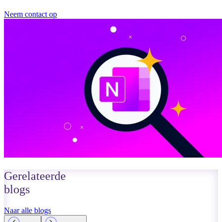
Neem contact op
Gerelateerde
blogs
Naar alle blogs