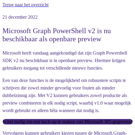
Terug naar het overzicht
21 december 2022
Microsoft Graph PowerShell v2 is nu
beschikbaar als openbare preview
Microsoft heeft vandaag aangekondigd dat zijn Graph Powershell
SDK v2 nu beschikbaar is in openbare preview. Hiermee krijgen
gebruikers toegang tot verschillende nieuwe functies.
Een van deze functies is de mogelijkheid om robuustere scripts te
schrijven die zowel minder gevoelig voor fouten als minder
dubbelzinnig zijn. Met V2 kunnen gebruikers zowel productie als
preview combineren in elk nodig script, waarbij v1.0 waar mogelijk
wordt gebruikt en alleen bèta wanneer dat nodig is.
Is het nodig om een back-up te maken van Microsoft 365-gegevens?
Vervolgens kunnen gebruikers kiezen tussen de Microsoft.Graph-