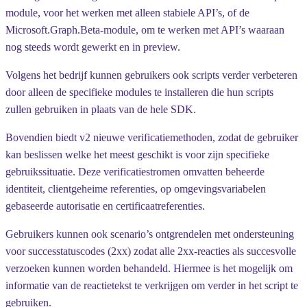
module, voor het werken met alleen stabiele API’s, of de
Microsoft.Graph.Beta-module, om te werken met API’s waaraan
nog steeds wordt gewerkt en in preview.
Volgens het bedrijf kunnen gebruikers ook scripts verder verbeteren
door alleen de specifieke modules te installeren die hun scripts
zullen gebruiken in plaats van de hele SDK.
Bovendien biedt v2 nieuwe verificatiemethoden, zodat de gebruiker
kan beslissen welke het meest geschikt is voor zijn specifieke
gebruikssituatie. Deze verificatiestromen omvatten beheerde
identiteit, clientgeheime referenties, op omgevingsvariabelen
gebaseerde autorisatie en certificaatreferenties.
Gebruikers kunnen ook scenario’s ontgrendelen met ondersteuning
voor successtatuscodes (2xx) zodat alle 2xx-reacties als succesvolle
verzoeken kunnen worden behandeld. Hiermee is het mogelijk om
informatie van de reactietekst te verkrijgen om verder in het script te
gebruiken.