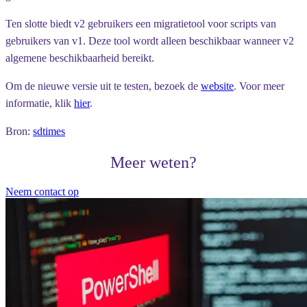
Ten slotte biedt v2 gebruikers een migratietool voor scripts van
gebruikers van v1. Deze tool wordt alleen beschikbaar wanneer v2
algemene beschikbaarheid bereikt.
Om de nieuwe versie uit te testen, bezoek de
website
. Voor meer
informatie, klik
hier
.
Bron:
sdtimes
Meer weten?
Neem contact op