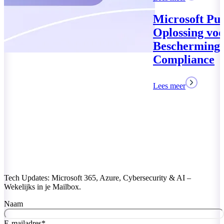
Microsoft Purview: Uw
Oplossing voor Data
Bescherming en
Compliance
Lees meer
Tech Updates: Microsoft 365, Azure, Cybersecurity & AI –
Wekelijks in je Mailbox.
Naam
E-mailadres
*