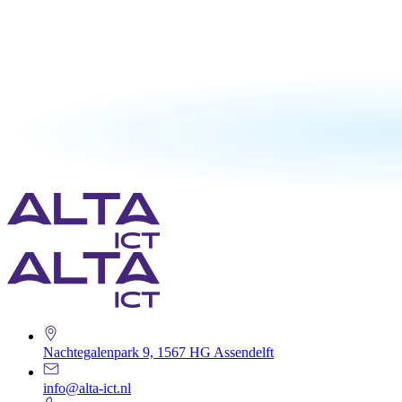
Nachtegalenpark 9, 1567 HG Assendelft
info@alta-ict.nl