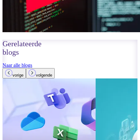
Gerelateerde
blogs
Naar alle blogs
vorige
volgende
01 oktober 2023
Lees meer
Verbeteringen
Teams: Wat i
Lees meer