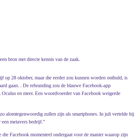
een bron met directe kennis van de zaak.
jf op 28 oktober, maar die eerder zou kunnen worden onthuld, is
epaard gaan. . De rebranding zou de blauwe Facebook-app
App, Oculus en meer. Een woordvoerder van Facebook weigerde
alomtegenwoordig zullen zijn als smartphones. In juli vertelde hij
 een metavers bedrijf.”
ole die Facebook momenteel ondergaat voor de manier waarop zijn