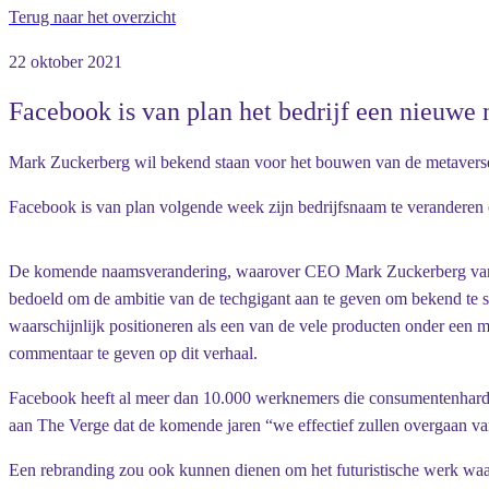
Terug naar het overzicht
22 oktober 2021
Facebook is van plan het bedrijf een nieuwe
Mark Zuckerberg wil bekend staan voor het bouwen van de metavers
Facebook is van plan volgende week zijn bedrijfsnaam te veranderen 
De komende naamsverandering, waarover CEO Mark Zuckerberg van plan 
bedoeld om de ambitie van de techgigant aan te geven om bekend te s
waarschijnlijk positioneren als een van de vele producten onder ee
commentaar te geven op dit verhaal.
Facebook heeft al meer dan 10.000 werknemers die consumentenhardwar
aan The Verge dat de komende jaren “we effectief zullen overgaan van 
Een rebranding zou ook kunnen dienen om het futuristische werk waar