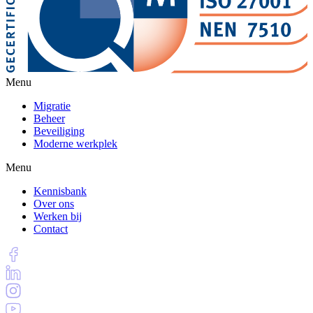
Menu
Migratie
Beheer
Beveiliging
Moderne werkplek
Menu
Kennisbank
Over ons
Werken bij
Contact