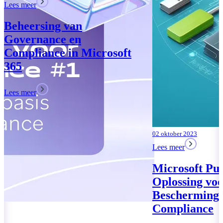
02 oktober 2023
Lees meer
Microsoft Purview: Uw
Oplossing voor Data
Bescherming en
Compliance