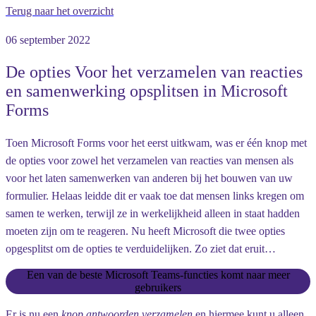
Terug naar het overzicht
06 september 2022
De opties Voor het verzamelen van reacties
en samenwerking opsplitsen in Microsoft
Forms
Toen Microsoft Forms voor het eerst uitkwam, was er één knop met
de opties voor zowel het verzamelen van reacties van mensen als
voor het laten samenwerken van anderen bij het bouwen van uw
formulier. Helaas leidde dit er vaak toe dat mensen links kregen om
samen te werken, terwijl ze in werkelijkheid alleen in staat hadden
moeten zijn om te reageren. Nu heeft Microsoft die twee opties
opgesplitst om de opties te verduidelijken. Zo ziet dat eruit…
Een van de beste Microsoft Teams-functies komt naar meer
gebruikers
Er is nu een
knop antwoorden verzamelen
en hiermee kunt u alleen