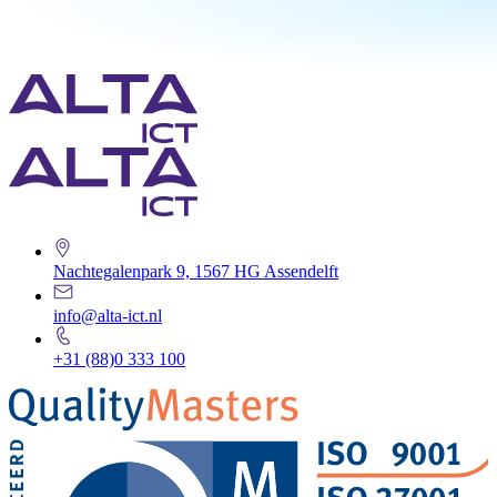
Nachtegalenpark 9, 1567 HG Assendelft
info@alta-ict.nl
+31 (88)0 333 100