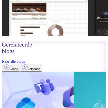
Gerelateerde
blogs
Naar alle blogs
vorige
volgende
01 oktober 2023
Lees meer
Verbeteringen
Teams: Wat i