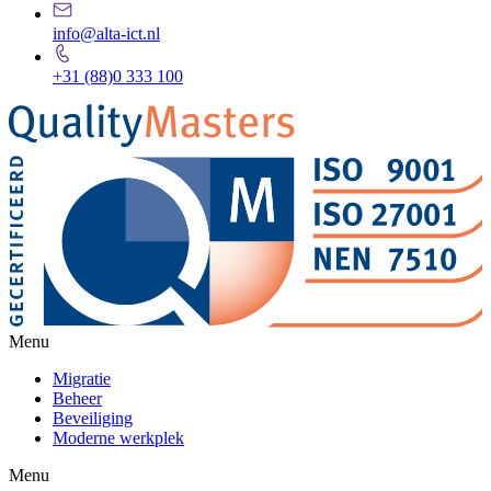
info@alta-ict.nl
+31 (88)0 333 100
Menu
Migratie
Beheer
Beveiliging
Moderne werkplek
Menu