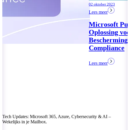
02 oktober 2023
Lees meer
Microsoft Purview: Uw
Oplossing voor Data
Bescherming en
Compliance
Lees meer
Tech Updates: Microsoft 365, Azure, Cybersecurity & AI –
Wekelijks in je Mailbox.