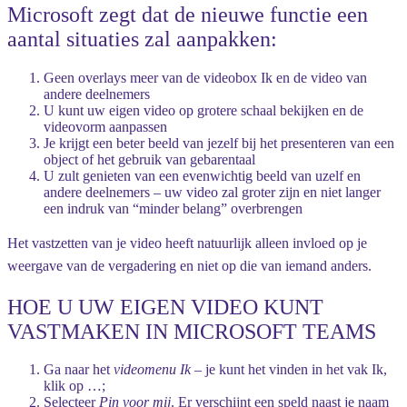
Microsoft zegt dat de nieuwe functie een
aantal situaties zal aanpakken:
Geen overlays meer van de videobox Ik en de video van
andere deelnemers
U kunt uw eigen video op grotere schaal bekijken en de
videovorm aanpassen
Je krijgt een beter beeld van jezelf bij het presenteren van een
object of het gebruik van gebarentaal
U zult genieten van een evenwichtig beeld van uzelf en
andere deelnemers – uw video zal groter zijn en niet langer
een indruk van “minder belang” overbrengen
Het vastzetten van je video heeft natuurlijk alleen invloed op je
weergave van de vergadering en niet op die van iemand anders.
HOE U UW EIGEN VIDEO KUNT
VASTMAKEN IN MICROSOFT TEAMS
Ga naar het
videomenu Ik
– je kunt het vinden in het vak Ik,
klik op
…
;
Selecteer
Pin voor mij
. Er verschijnt een speld naast je naam