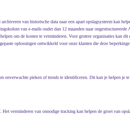
 archiveren van historische data naar een apart opslagsysteem kan helpe
vingskolom van e-mails ouder dan 12 maanden naar ongestructureerde Azu
 helpen om de kosten te verminderen. Voor grotere organisaties kan dit
angepaste oplossingen ontwikkeld voor onze klanten die deze beperki
m onverwachte pieken of trends te identificeren. Dit kan je helpen je t
ijf. Het verminderen van onnodige tracking kan helpen de groei van opsl