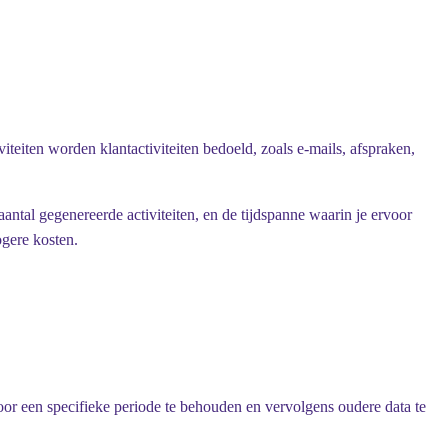
teiten worden klantactiviteiten bedoeld, zoals e-mails, afspraken,
antal gegenereerde activiteiten, en de tijdspanne waarin je ervoor
ogere kosten.
voor een specifieke periode te behouden en vervolgens oudere data te