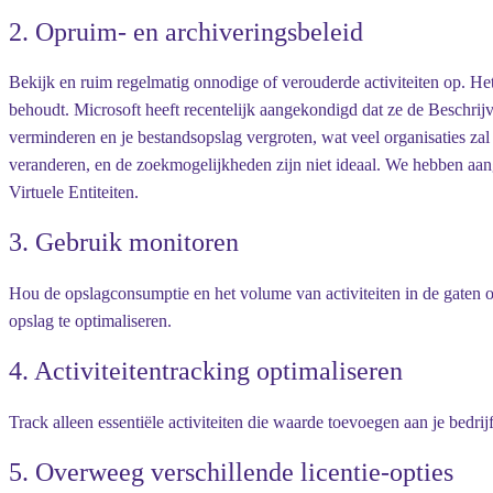
2. Opruim- en archiveringsbeleid
Bekijk en ruim regelmatig onnodige of verouderde activiteiten op. Het
behoudt. Microsoft heeft recentelijk aangekondigd dat ze de Beschrij
verminderen en je bestandsopslag vergroten, wat veel organisaties zal
veranderen, en de zoekmogelijkheden zijn niet ideaal. We hebben a
Virtuele Entiteiten.
3. Gebruik monitoren
Hou de opslagconsumptie en het volume van activiteiten in de gaten o
opslag te optimaliseren.
4. Activiteitentracking optimaliseren
Track alleen essentiële activiteiten die waarde toevoegen aan je bedr
5. Overweeg verschillende licentie-opties