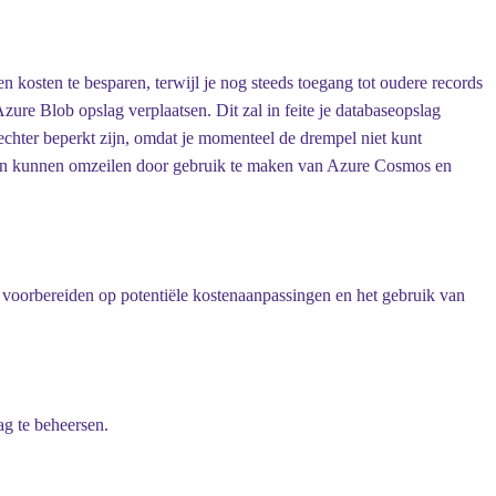
n kosten te besparen, terwijl je nog steeds toegang tot oudere records
re Blob opslag verplaatsen. Dit zal in feite je databaseopslag
 echter beperkt zijn, omdat je momenteel de drempel niet kunt
ngen kunnen omzeilen door gebruik te maken van Azure Cosmos en
e voorbereiden op potentiële kostenaanpassingen en het gebruik van
ag te beheersen.