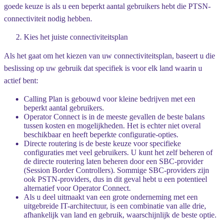
goede keuze is als u een beperkt aantal gebruikers hebt die PTSN-
connectiviteit nodig hebben.
Kies het juiste connectiviteitsplan
Als het gaat om het kiezen van uw connectiviteitsplan, baseert u die
beslissing op uw gebruik dat specifiek is voor elk land waarin u
actief bent:
Calling Plan
is gebouwd voor kleine bedrijven met een
beperkt aantal gebruikers.
Operator Connect
is in de meeste gevallen de beste balans
tussen kosten en mogelijkheden. Het is echter niet overal
beschikbaar en heeft beperkte configuratie-opties.
Directe routering
is de beste keuze voor specifieke
configuraties met veel gebruikers. U kunt het zelf beheren of
de directe routering laten beheren door een SBC-provider
(Session Border Controllers). Sommige SBC-providers zijn
ook PSTN-providers, dus in dit geval hebt u een potentieel
alternatief voor Operator Connect.
Als u deel uitmaakt van een grote onderneming met een
uitgebreide IT-architectuur, is een combinatie van alle drie,
afhankelijk van land en gebruik, waarschijnlijk de beste optie.