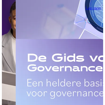
03 oktober 2023
Lees meer
Beheersing v
Governance 
Compliance i
365
Lees meer