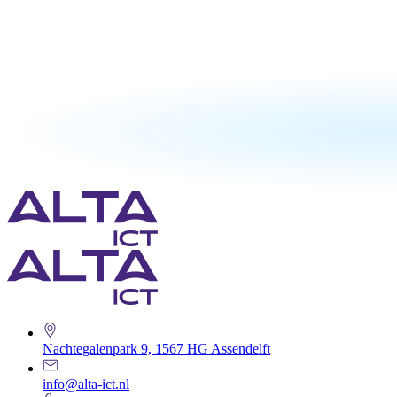
Nachtegalenpark 9, 1567 HG Assendelft
info@alta-ict.nl