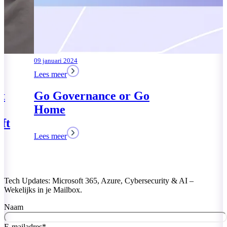
09 januari 2024
Lees meer
Go Governance or Go
Home
Lees meer
Tech Updates: Microsoft 365, Azure, Cybersecurity & AI –
Wekelijks in je Mailbox.
Naam
E-mailadres
*