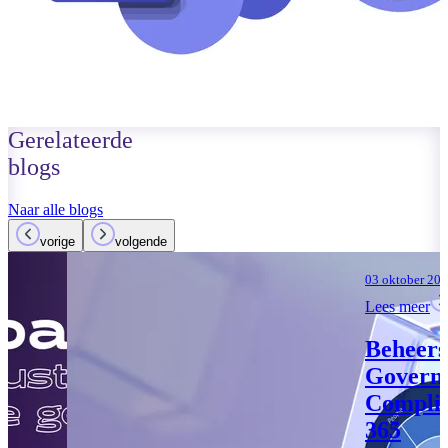
Gerelateerde
blogs
Naar alle blogs
vorige
volgende