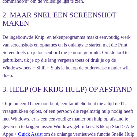
commando’s” om de volledige lijst te zien.
2. MAAR SNEL EEN SCREENSHOT
MAKEN
De ingebouwde Knip- en tekenprogramma maakt eenvoudig werk
van screenshots en opnames en is onlangs te starten met die Print
Screen toets op je toetsenbord die je nooit gebruikt. Om de tool te
gebruiken, tik je op die lang vergeten toets of druk je op de
Windows-toets + Shift + S als je het op de ouderwetse manier wilt
doen.
3. HELP (OF KRIJG HULP) OP AFSTAND
Of je nu een IT-persoon bent, een familielid bent die altijd de IT-
vraagstukken oplost, of een persoon die regelmatig hulp nodig heeft
met Windows, er is een eenvoudige manier om hulp op afstand te
geven en te krijgen tussen Windows-gebruikers. Klik op Start > Alle
Apps >
Quick Assist
om de onlangs vernieuwde functie Snelle Hulp