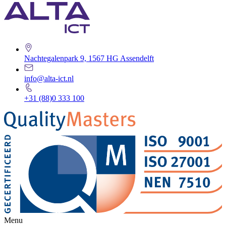
Nachtegalenpark 9, 1567 HG Assendelft
info@alta-ict.nl
+31 (88)0 333 100
Menu