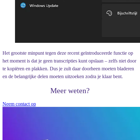
Het grootste minpunt tegen deze recent geïntroduceerde functie op
het moment is dat je geen transcripties kunt opslaan – zelfs niet door
te kopiëren en plakken. Dus je zult daar doorheen moeten bladeren
en de belangrijke delen moeten uitzoeken zodra je klaar bent.
Meer weten?
Neem contact op