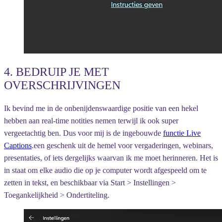
4. BEDRUIP JE MET
OVERSCHRIJVINGEN
Ik bevind me in de onbenijdenswaardige positie van een hekel
hebben aan real-time notities nemen terwijl ik ook super
vergeetachtig ben. Dus voor mij is de ingebouwde
functie Live
Captions
.een geschenk uit de hemel voor vergaderingen, webinars,
presentaties, of iets dergelijks waarvan ik me moet herinneren. Het is
in staat om elke audio die op je computer wordt afgespeeld om te
zetten in tekst, en beschikbaar via Start > Instellingen >
Toegankelijkheid > Ondertiteling.