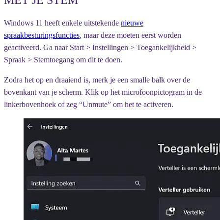
Windows 11 heeft enkele uitstekende
nieuwe
spraakbesturingsfuncties
, maar deze moeten eerst worden
geactiveerd. Ga naar Start > Instellingen > Toegankelijkheid >
Spraak > Stemtoegang om dit te doen.
Zodra het op en draaiend is, merk je een smalle balk over de
bovenkant van je scherm. Klik op het microfoonpictogram in de
linkerbovenhoek of zeg “Unmute” om het te activeren.