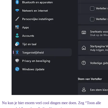
Nu kun je hier enorm veel cool dingen mee doen. Zeg “Toon alle