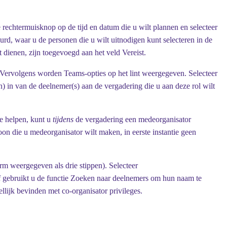
rechtermuisknop op de tijd en datum die u wilt plannen en selecteer
rd, waar u de personen die u wilt uitnodigen kunt selecteren in de
t dienen, zijn toegevoegd aan het veld
Vereist
.
 Vervolgens worden
Teams-opties
op het lint weergegeven. Selecteer
) in van de deelnemer(s) aan de vergadering die u aan deze rol wilt
te helpen, kunt u
tijdens
de vergadering een medeorganisator
on die u medeorganisator wilt maken, in eerste instantie geen
m weergegeven als drie stippen). Selecteer
 gebruikt u de functie
Zoeken naar deelnemers
om hun naam te
llijk bevinden met co-organisator privileges.