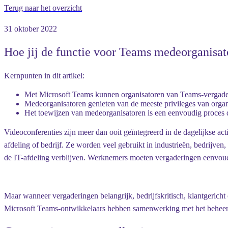
Terug naar het overzicht
31 oktober 2022
Hoe jij de functie voor Teams medeorganisat
Kernpunten in dit artikel:
Met Microsoft Teams kunnen organisatoren van Teams-vergader
Medeorganisatoren genieten van de meeste privileges van organ
Het toewijzen van medeorganisatoren is een eenvoudig proces da
Videoconferenties zijn meer dan ooit geïntegreerd in de dagelijkse act
afdeling of bedrijf. Ze worden veel gebruikt in industrieën, bedrijven
de IT-afdeling verblijven. Werknemers moeten vergaderingen eenvou
Maar wanneer vergaderingen belangrijk, bedrijfskritisch, klantgeric
Microsoft Teams-ontwikkelaars hebben samenwerking met het beheer 