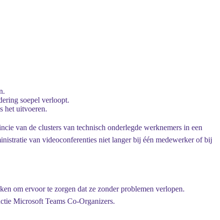
n.
ering soepel verloopt.
 het uitvoeren.
ovincie van de clusters van technisch onderlegde werknemers in een
nistratie van videoconferenties niet langer bij één medewerker of bij
rken om ervoor te zorgen dat ze zonder problemen verlopen.
ctie Microsoft Teams Co-Organizers.