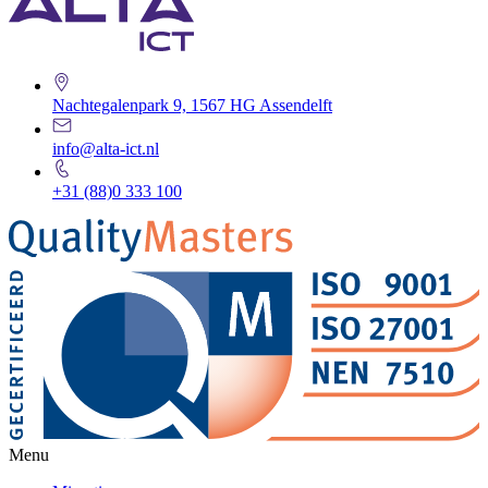
Nachtegalenpark 9, 1567 HG Assendelft
info@alta-ict.nl
+31 (88)0 333 100
Menu