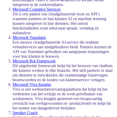
integreren in de zoekresultaten.
Microsoft Cognitive Services
Dit is een pakket van cloudgebaseerde tools en API’s
waarmee partners en hun klanten AI en machine learning
kunnen integreren in hun diensten. Het omvat
functionaliteiten zoals tekst-naar-spraak, vertaling en
taalanalyse.
Microsoft Translator
Een nieuwe cloudgebaseerde AI-service die realtime
vertaalservices aan eindgebruikers biedt. Partners kunnen de
API van Translator gebruiken om aangepaste toepassingen
voor hun klanten te bouwen.
Microsoft Bot Framework
Dit uitgebreide framework helpt bij het bouwen van chatbots
die kunnen werken in elke branche. Het stelt partners in staat
om diensten te ontwikkelen die routinematige klantvragen
beantwoorden en de kosten van klantenservice verlagen.
Microsoft Viva Insights
Viva is een werknemerservaringsplatform dat helpt bij het
verbeteren van het welzijn en de werk-privébalans van
werknemers. Viva Insights genereert een hoogwaardig
overzicht van werkgewoonten en -productiviteit en helpt bij
het nemen van datagedreven besluiten.
Speaker Coach