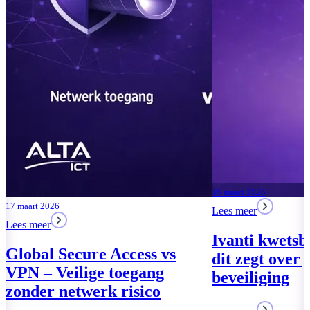
16 maart 2026
Lees meer
Ivanti kwetsbaarheid – wat
dit zegt over jouw IT-
beveiliging