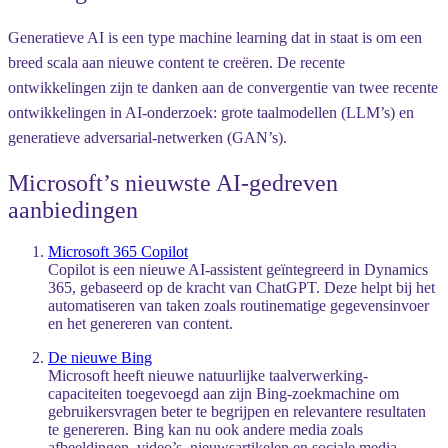
Generatieve AI is een type machine learning dat in staat is om een
breed scala aan nieuwe content te creëren. De recente
ontwikkelingen zijn te danken aan de convergentie van twee recente
ontwikkelingen in AI-onderzoek: grote taalmodellen (LLM’s) en
generatieve adversarial-netwerken (GAN’s).
Microsoft’s nieuwste AI-gedreven
aanbiedingen
Microsoft 365 Copilot
Copilot is een nieuwe AI-assistent geïntegreerd in Dynamics
365, gebaseerd op de kracht van ChatGPT. Deze helpt bij het
automatiseren van taken zoals routinematige gegevensinvoer
en het genereren van content.
De nieuwe Bing
Microsoft heeft nieuwe natuurlijke taalverwerking-
capaciteiten toegevoegd aan zijn Bing-zoekmachine om
gebruikersvragen beter te begrijpen en relevantere resultaten
te genereren. Bing kan nu ook andere media zoals
afbeeldingen, video’s, nieuwsartikelen en sociale media