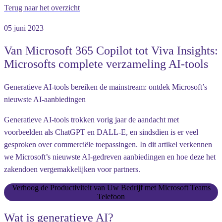
Terug naar het overzicht
05 juni 2023
Van Microsoft 365 Copilot tot Viva Insights:
Microsofts complete verzameling AI-tools
Generatieve AI-tools bereiken de mainstream: ontdek Microsoft’s
nieuwste AI-aanbiedingen
Generatieve AI-tools trokken vorig jaar de aandacht met
voorbeelden als ChatGPT en DALL-E, en sindsdien is er veel
gesproken over commerciële toepassingen. In dit artikel verkennen
we Microsoft’s nieuwste AI-gedreven aanbiedingen en hoe deze het
zakendoen vergemakkelijken voor partners.
Verhoog de Productiviteit van Uw Bedrijf met Microsoft Teams
Telefoon
Wat is generatieve AI?