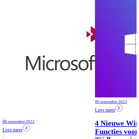
30 augustus 2023
Lees meer
Microsoft On
Einde van Tra
Notitieboekje
Lees meer
06 september 2023
Lees meer
4 Nieuwe Windows 11
Functies voor