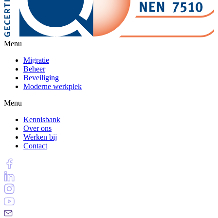
Menu
Migratie
Beheer
Beveiliging
Moderne werkplek
Menu
Kennisbank
Over ons
Werken bij
Contact