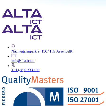
Nachtegalenpark 9, 1567 HG Assendelft
info@alta-ict.nl
+31 (88)0 333 100