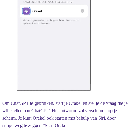
Om ChatGPT te gebruiken, start je Orakel en stel je de vraag die je
wilt stellen aan ChatGPT. Het antwoord zal verschijnen op je
scherm. Je kunt Orakel ook starten met behulp van Siri, door
simpelweg te zeggen “Start Orakel”.