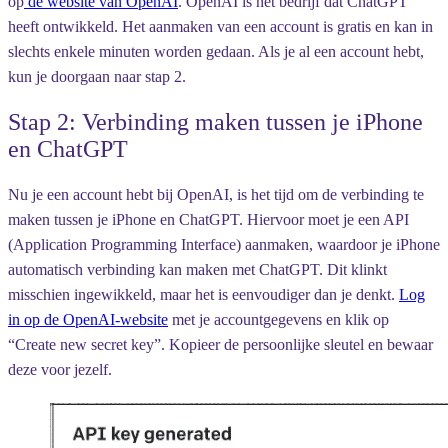
op
de website van OpenAI
. OpenAI is het bedrijf dat ChatGPT
heeft ontwikkeld. Het aanmaken van een account is gratis en kan in
slechts enkele minuten worden gedaan. Als je al een account hebt,
kun je doorgaan naar stap 2.
Stap 2: Verbinding maken tussen je iPhone
en ChatGPT
Nu je een account hebt bij OpenAI, is het tijd om de verbinding te
maken tussen je iPhone en ChatGPT. Hiervoor moet je een API
(Application Programming Interface) aanmaken, waardoor je iPhone
automatisch verbinding kan maken met ChatGPT. Dit klinkt
misschien ingewikkeld, maar het is eenvoudiger dan je denkt.
Log
in op de OpenAI-website
met je accountgegevens en klik op
“Create new secret key”. Kopieer de persoonlijke sleutel en bewaar
deze voor jezelf.