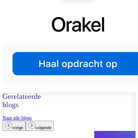
Gerelateerde
blogs
Naar alle blogs
vorige
volgende