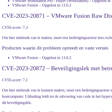
VMware Workstation Pro / Player (Workstation) – Opgelost in 
VMware Fusion – Opgelost in 13.0.2
CVE-2023-20871 – VMware Fusion Raw Disk b
CVSS-score
: 7,3
Om hier misbruik van te maken, moet een bedreigingsacteur lees-/schri
Producten waarin dit probleem optreedt en vaste versies
VMware Fusion – Opgelost in 13.0.2
CVE-2023-20872 – Beveiligingslek met betrek
CVSS-score
: 7,1
Om hier misbruik van te kunnen maken, moet een bedreigingsacteur ee
hostcomputer. Uitbuiting leidt tot de uitvoering van code in het hy
dit beveiligingslek.