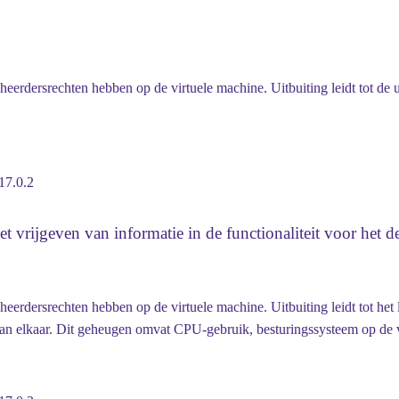
eheerdersrechten hebben op de virtuele machine. Uitbuiting leidt tot
17.0.2
vrijgeven van informatie in de functionaliteit voor het d
eerdersrechten hebben op de virtuele machine. Uitbuiting leidt tot het
van elkaar. Dit geheugen omvat CPU-gebruik, besturingssysteem op de 