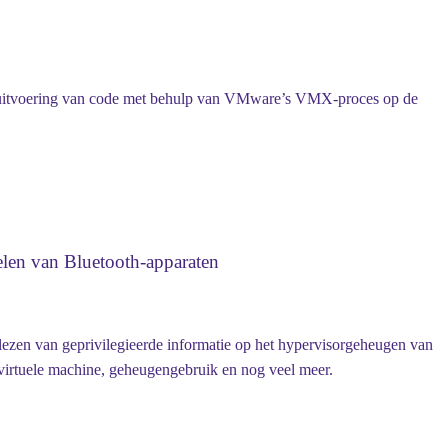
 de uitvoering van code met behulp van VMware’s VMX-proces op de
elen van Bluetooth-apparaten
 lezen van geprivilegieerde informatie op het hypervisorgeheugen van
virtuele machine, geheugengebruik en nog veel meer.