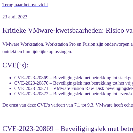
Terug naar het overzicht
23 april 2023
Kritieke VMware-kwetsbaarheden: Risico va
VMware Workstation, Workstation Pro en Fusion zijn onderworpen aan 
ontdekt en hun tijdelijke oplossingen.
CVE(‘s):
CVE-2023-20869 – Beveiligingslek met betrekking tot stackgeba
CVE-2023-20870 – Beveiligingslek met betrekking tot het vrijge
CVE-2023-20871 – VMware Fusion Raw Disk beveiligingslek me
CVE-2023-20872 – Beveiligingslek met betrekking tot lezen/sch
De ernst van deze CVE’s varieert van 7,1 tot 9,3. VMware heeft echter
CVE-2023-20869 – Beveiligingslek met betrek