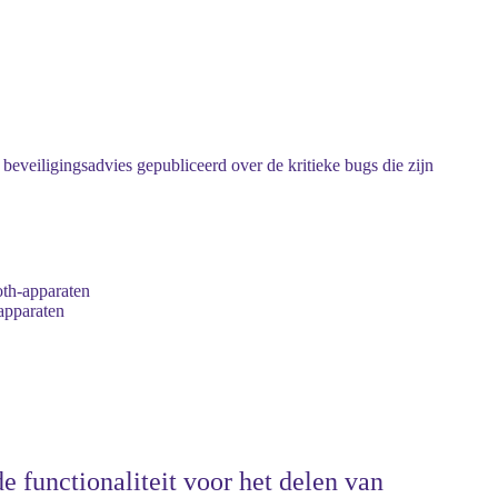
veiligingsadvies gepubliceerd over de kritieke bugs die zijn
oth-apparaten
-apparaten
 functionaliteit voor het delen van