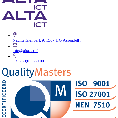
Nachtegalenpark 9, 1567 HG Assendelft
info@alta-ict.nl
+31 (88)0 333 100