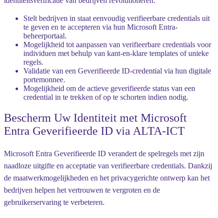
identiteitsverificatie van bedrijven revolutioneren:
Stelt bedrijven in staat eenvoudig verifieerbare credentials uit
te geven en te accepteren via hun Microsoft Entra-
beheerportaal.
Mogelijkheid tot aanpassen van verifieerbare credentials voor
individuen met behulp van kant-en-klare templates of unieke
regels.
Validatie van een Geverifieerde ID-credential via hun digitale
portemonnee.
Mogelijkheid om de actieve geverifieerde status van een
credential in te trekken of op te schorten indien nodig.
Bescherm Uw Identiteit met Microsoft
Entra Geverifieerde ID via ALTA-ICT
Microsoft Entra Geverifieerde ID verandert de spelregels met zijn
naadloze uitgifte en acceptatie van verifieerbare credentials. Dankzij
de maatwerkmogelijkheden en het privacygerichte ontwerp kan het
bedrijven helpen het vertrouwen te vergroten en de
gebruikerservaring te verbeteren.