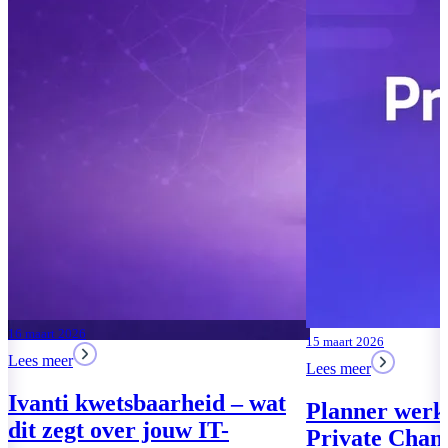
15 maart 2026
Lees meer
Planner werkt nu in
Private Channels van