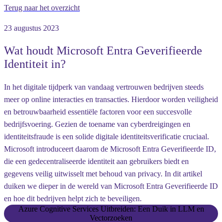
Terug naar het overzicht
23 augustus 2023
Wat houdt Microsoft Entra Geverifieerde
Identiteit in?
In het digitale tijdperk van vandaag vertrouwen bedrijven steeds
meer op online interacties en transacties. Hierdoor worden veiligheid
en betrouwbaarheid essentiële factoren voor een succesvolle
bedrijfsvoering. Gezien de toename van cyberdreigingen en
identiteitsfraude is een solide digitale identiteitsverificatie cruciaal.
Microsoft introduceert daarom de Microsoft Entra Geverifieerde ID,
die een gedecentraliseerde identiteit aan gebruikers biedt en
gegevens veilig uitwisselt met behoud van privacy. In dit artikel
duiken we dieper in de wereld van Microsoft Entra Geverifieerde ID
en hoe dit bedrijven helpt zich te beveiligen.
Azure Cognitive Services Uitbreiden: Een Duik in LLM en
Vectorzoeken